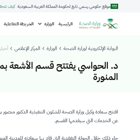
موقع حكومي رسمي تابع لحكومة المملكة العربية السعودية
كيف تتحق
الوزارة
الرئيسية
الخريطة التفاعلية
البوابة الإلكترونية لوزارة الصحة
الوزارة
المركز الإعلامي
أخبار 
د. الحواسي يفتتح قسم الأشعة بمس
المنورة
افتتح سعادة وكيل وزارة الصحة للشئون التنفيذية الدكتور منصو
عن الخدمات التي سيقدمها القسم.
جاء ذلك خلال الجولة التفقدية التي قام بها سعادته للمدينة ال