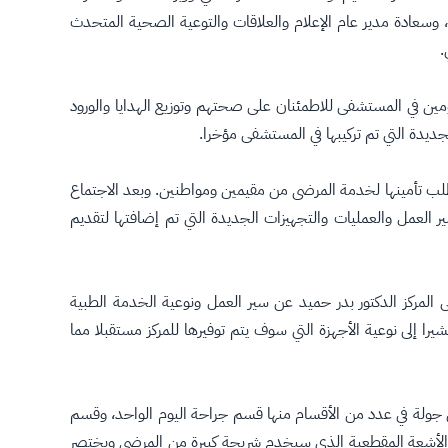
 وسعادة مدير عام الإعلام والعلاقات والتوعية الصحية المتحدث
.
مين في المستشفى للاطمئنان على صحتهم وتوزيع الهدايا والورود
جديدة التي تم تركيبها في المستشفى مؤخرا.
ب تأمينها لخدمة المرضى من مقيمين ومواطنين. وبعد الاجتماع
العمل والعمليات والتجهيزات الجديدة التي تم إضافتها لتقديم
 المركز الدكتور بدر حميد عن سير العمل ونوعية الخدمة الطبية
را إلى نوعية الأجهزة التي سوف يتم توفيرها للمركز مستقبلا مما
ي جولة في عدد من الأقسام منها قسم جراحة اليوم الواحد، وقسم
م الأشعة المقطعية الذي سيخدم شريحة كبيرة من المرضى ويختصر