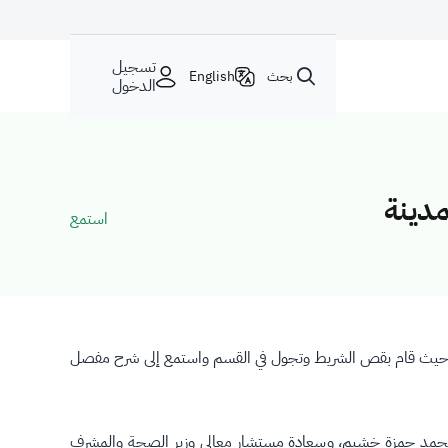
تسجيل
بحث
English
الدخول
مدينة
استمع
رة، حيث قام بقص الشريط وتجول في القسم واستمع إلى شرح مفصل
تور محمد حمزة خشيم، وسعادة مستشار معالي وزير الصحة والمشرف