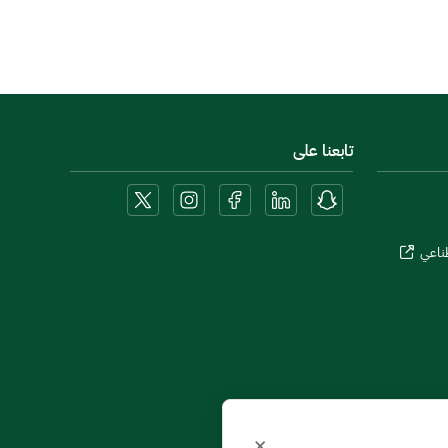
تابعنا على
طناعي
×