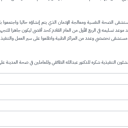
شفى الصحة النفسية ومعالجة الإدمان الذي يتم إنشاؤه حاليا واجتمعوا بالم
موعد تسليمه في الربع الأول من العام القادم كحد أقصى ليكون جاهزا للتجهي
لى مستشفى تخصصي وعدد من المراكز الطبية واطلعوا على سير العمل والتنف
شئون التنفيذية شكره للدكتور عبدالله الطائفي وللعاملين في صحة المدينة عل