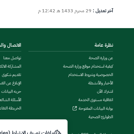
آخر تعديل :
29 محرم 1433 هـ 12:42 م
نظرة عامة
الاتصال وال
عن وزارة الصحة
تواصل معنا
كيفية استخدام موقع وزارة الصحة
المشاركة الالكت
الخصوصية وشروط الاستخدام
تقديم شكوى
الأخبار والأنشطة
الإبلاغ عن الف
اشترك الآن
حريه البيانات
اتفاقية مستوى الخدمة
الأسئلة الشائع
الخريطة التفاع
بوابة البيانات المفتوحة
الطوارئ الصحية
ملفات تعريف الارتباط (Cookies)