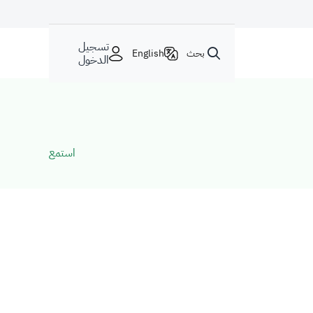
تسجيل
بحث
English
الدخول
استمع