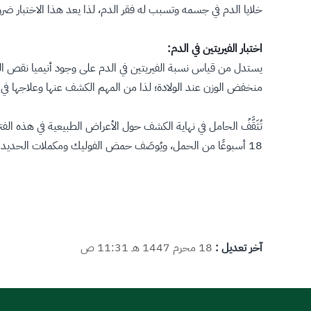
خلايا الدم في جسمه وتسبب له فقر الدم، لذا يعد هذا الاختبار ضر
اختبار الفيريتين في الدم:
يستدل من قياس نسبة الفيريتين في الدم على وجود أنيميا نقص الحدي
منخفض الوزن عند الولادة؛ لذا من المهم الكشف عنها وعلاجها في 
تُثَقَّفُ الحامل في نهاية الكشف حول الأعراض الطبيعية في هذه الفترة
18 أسبوعًا من الحمل، ويُوصَف حمض الفوليك ومكملات الحديد عند الحاجة إليها.
آخر تعديل :
18 محرم 1447 هـ 11:31 ص