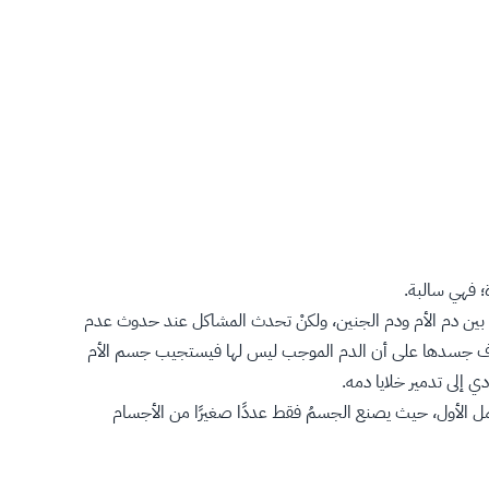
؛ فهي سالبة.
ق بين دم الأم ودم الجنين، ولكنْ تحدث المشاكل عند حدوث عدم
رف جسدها على أن الدم الموجب ليس لها فيستجيب جسم الأم
 إلى تدمير خلايا دمه.
حمل الأول، حيث يصنع الجسمُ فقط عددًا صغيرًا من الأجسام