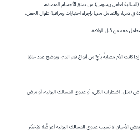
دة في دمها، والتعامل معها بإجراء اختبارات ومراقبة طوال الحمل،
تعامل معه من قبل الولادة.
ا كانت الأم مصابةً بأيٍّ من أنواع فقر الدم، ويوضح عدد خلايا
مراض (مثل: اضطراب الكلى، أو عدوى المسالك البولية، أو مرض
بعض الأحيان لا تسبب عدوى المسالك البولية أعراضًا؛ فيُختَبَر