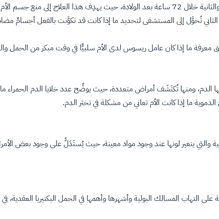
لثاني تُحوَّل إلى المستشفى لتحديد ما إذا كانت قد تكوَّنت بالفعل أجسامٌ مضا
ق معرفة ما إذا كان عامل ريسوس لدى الأم سلبيًّا في وقت مبكر من الحمل وال
الدم، ومنها تُكتَشَف أمراض متعددة، حيث يوضِّح عدد خلايا الدم الحمراء ما إذ
موية ما إذا كانت الأم تعاني من مشكلة في تخثر الدم.
 والتي يتغير لونها عند وجود مواد معينة، حيث يُستَدَلُّ على وجود بعض الأ
ة على التهاب المسالك البولية وأشهرها وأهمها في الحمل البكتيريا العقدية، في 