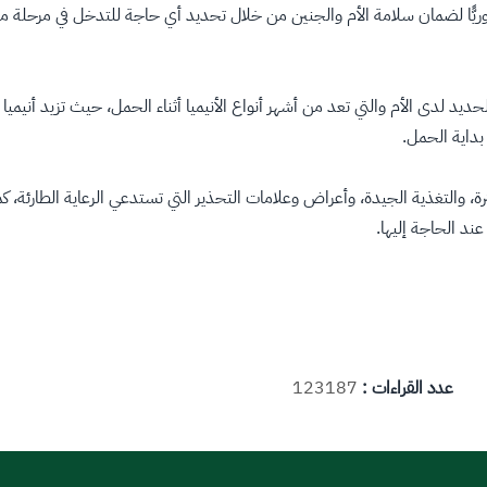
وريًّا لضمان سلامة الأم والجنين من خلال تحديد أي حاجة للتدخل في مرحلة مب
د لدى الأم والتي تعد من أشهر أنواع الأنيميا أثناء الحمل، حيث تزيد أنيميا
بداية الحمل.
، والتغذية الجيدة، وأعراض وعلامات التحذير التي تستدعي الرعاية الطارئة، كما يُس
عدد القراءات :
123187