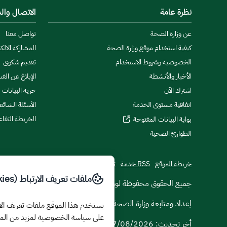
نظرة عامة
الاتصال وال
عن وزارة الصحة
تواصل معنا
كيفية استخدام موقع وزارة الصحة
المشاركة الالكت
الخصوصية وشروط الاستخدام
تقديم شكوى
الأخبار والأنشطة
الإبلاغ عن الف
اشترك الآن
حريه البيانات
اتفاقية مستوى الخدمة
الأسئلة الشائع
الخريطة التفاع
بوابة البيانات المفتوحة
الطوارئ الصحية
خريطة الموقع
RSS خدمة
تطبيقات الجوال
ملفات تعريف الارتباط (Cookies)
© جميع الحقوق محفوظة لوزارة الصحة
2026
إعداد ومتابعة وزارة الصحة
على سياسة الخصوصية لمزيد من الم
أخر تحديث:
07/08/2026