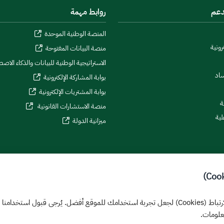
دعم
روابط مهمة
المنصة الوطنية الموحدة
رونية
منصة البيانات المفتوحة
الاستراتيجية الوطنية للبيانات والذكاء الاص
ساد
بوابة المشاركة الإلكترونية
بوابة المشتريات الإلكترونية
ة
منصة الاستشارات القانونية
لية
ميزانية الدولة
يستخدم هذا الموقع ملفات تعريف الارتباط (Cookies) لجعل تجربة استخدامك للموقع أفضل. يُرجى قب
علومات.