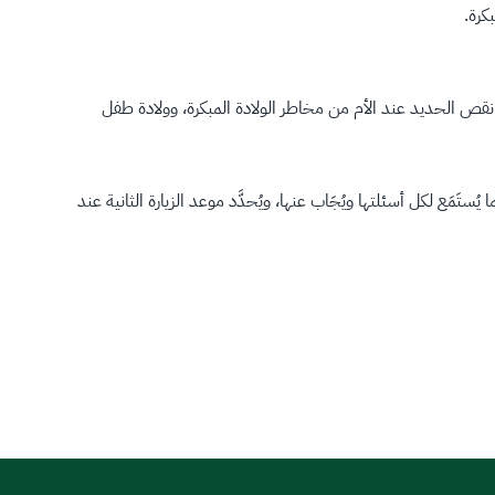
كرة.
 نقص الحديد عند الأم من مخاطر الولادة المبكرة، وولادة طفل
تَمَع لكل أسئلتها ويُجَاب عنها، ويُحدَّد موعد الزيارة الثانية عند