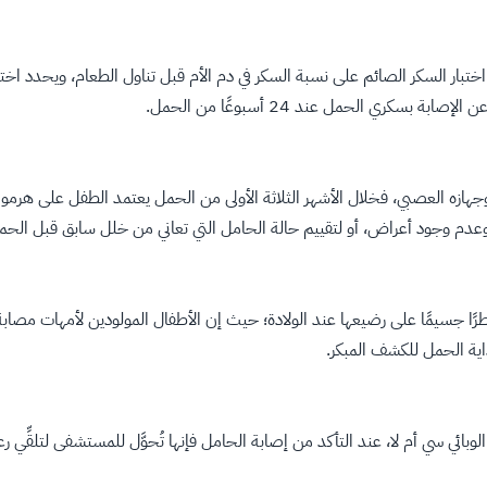
ار السكر الصائم على نسبة السكر في دم الأم قبل تناول الطعام، ويحدد اختبار 
سكري الحمل عند 24 أسبوعًا من الحمل.
جهازه العصبي، فخلال الأشهر الثلاثة الأولى من الحمل يعتمد الطفل على هرمون ا
وعدم وجود أعراض، أو لتقييم حالة الحامل التي تعاني من خلل سابق قبل الحمل
رًا جسيمًا على رضيعها عند الولادة؛ حيث إن الأطفال المولودين لأمهات مصابة 
اية الحمل للكشف المبكر.
وبائي سي أم لا، عند التأكد من إصابة الحامل فإنها تُحوَّل للمستشفى لتلقِّي ر