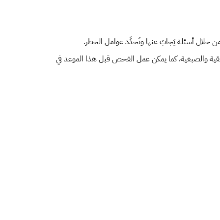
 خلال أسئلة يُجابُ عنها وتُحدَّد عوامل الخطر.
لحمل وعدم وجود التشوهات الخلقية والصبغية، كما يمكن عمل الفحص قبل هذا الموعد في