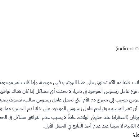
ت خلايا دم الأم تحتوي على هذا البروتين؛ فهي موجبة، وإذا كانت غير موجودة
يد نوع عامل ريسوس الموجود في دمها، لا تحدث أي مشاكل إذا كان هناك تواف
 ريسوس موجب إلى مجرى دم الأم التي تحمل عامل ريسوس سالب، فسوف يتع
 تعبر المشيمة وتهاجم عامل ريسوس الموجود على خلايا دم الجنين؛ مما يؤدي
رقان (الصفراء) عند حديثي الولادة. عادةً لا يسبب عدم التوافق مشاكل في ال
ثانية؛ لا سيما عند عدم أخذ العلاج في الحمل الأول.
ول: