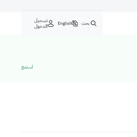
تسجيل
بحث
English
الدخول
استمع