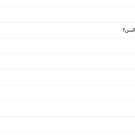
 السن؟