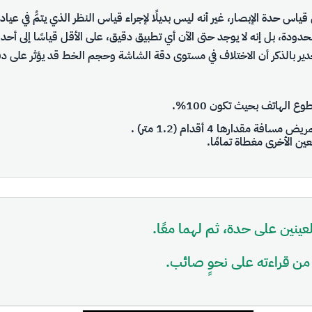
قياس حدة الإبصار، غير أنه ليس بديلًا لإجراء قياس النظر الذي يتمُّ في عيا
حدودة، بل إنه لا يوجد حتى الآن أي تطبيق دقيق، على الأقل قياسًا إلى أحد 
جدير بالذكر أن الاختلاف في مستوى دقة الشاشة وحجم الخط قد يؤثر على د
 الهاتف بحيث تكون 100%.
قدارها 4 أقدام (1.2 متر) .
ن الأخرى مغطاة تمامًا.
ينين على حدة، ثم لهما معًا.
 من قراءته على نحوٍ صائب.