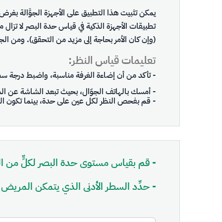
يمكن تثبيت هذا التطبيق على الأجهزة الجوَّالة بغرض 
تطبيقات الأجهزة الذكية في قياس حدة البصر لا تزال م
(وإن كان الأمر بحاجة إلى مزيد من التحقق). ومن ال
تعليمات قياس النظر:
- تأكد من أن إضاءة الغرفة مناسبة، واضبط درجة سطوع
- أمسك بالهاتف الجوّال، بحيث تبعد الشاشة عن المريض مسافة م
- قم بفحص النظر لكل عين على حدة، بينما تكون العي
- قم بقياس مستوى حدة البصر لكلٍّ من الع
- حدِّد السطر الأدنى الذي يتمكن المريض