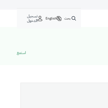
تسجيل
بحث
English
الدخول
استمع