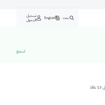
تسجيل
بحث
English
الدخول
استمع