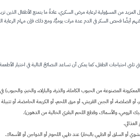
كنهم أيضًا فحص السكر في الدم عدة مرات يوميًّا، ومع ذلك فإن مهام الرعاية ا
بي احتياجات الطفل، كما يمكن أن تساعد النصائحُ التالية في اختيار الأطعمة
المعكرونة المصنوعة من الحبوب الكاملة، والذرة، والبازلاء، والخبز، والحبوب) في و
، أو الصلصة، أو الجبن القريش، أو مرق اللحم، أو الكريمة الحامضة، أو تتبيلة ا
ديك الرومي، والأسماك، وقطع اللحم البقري الخالية من الدهون).
 الغذائي.
وي أو السلق أو الطهي بالبخار) عند طهي اللحوم أو الدواجن أو الأسماك.