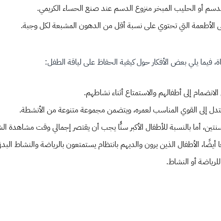
الدسم أو الحليب المبخر منزوع الدسم عند صنع الحساء الكريمي.
لى الأطعمة التي تحتوي على نسبة أقل من الدهون المشبعة لكل وجبة.
ة، فيما يلي بعض الأفكار حول كيفية الحفاظ على لياقة الطفل:
لانضمام إلى أطفالهم والاستمتاع أثناء نشاطهم.
عتدل إلى القوي المناسب لعمره، ويتضمن مجموعة متنوعة من الأنشطة.
تين، أما بالنسبة للأطفال الأكبر سنًّا يجب أن يقتصر إجمالي وقت مشاهدة ال
ا أيضًا، الأطفال الذين يرون والديهم بانتظام يستمتعون بالرياضة والنشاط الب
للرياضة أو النشاط.