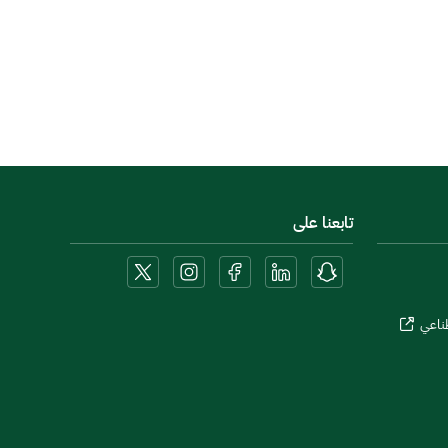
تابعنا على
طناعي