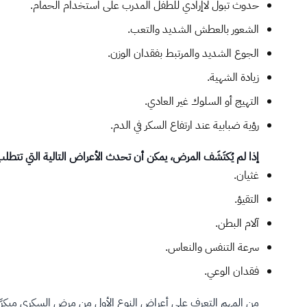
​حدوث تبول لاإرادي للطفل المدرب على استخدام الحمام.
الشعور بالعطش الشديد والتعب.
الجوع الشديد والمرتبط بفقدان الوزن.
زيادة الشهية.
التهيج أو السلوك غير العادي.
رؤية ضبابية عند ارتفاع السكر في الدم.
إذا لم يُكتَشَف المرض، يمكن أن تحدث الأعراض التالية التي تتطلب
غثيان.
التقيؤ.
آلام البطن.
سرعة التنفس والنعاس.
فقدان الوعي.
من المهم التعرف على أعراض النوع الأول من مرض السكري مبكرًا؛