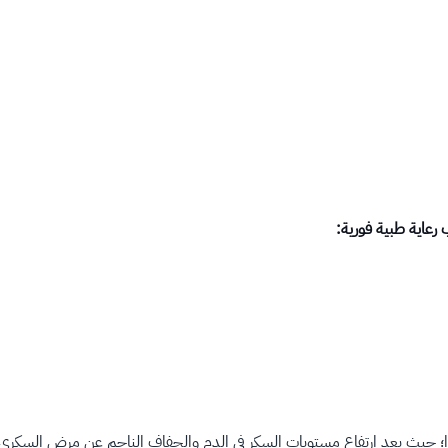
 رعاية طبية فورية:
 حيث يعد ارتفاع مستويات السكر في الدم والجفاف الناجم عن مرض السكري غير