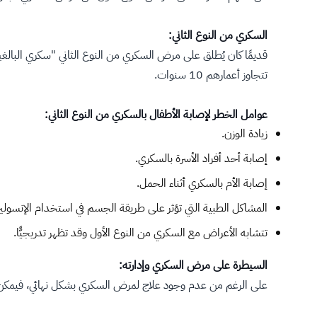
السكري من النوع الثاني:
قديمًا كان يُطلق على مرض السكري من النوع الثاني "سكري البالغي
تتجاوز أعمارهم 10 سنوات.
عوامل الخطر لإصابة الأطفال بالسكري من النوع الثاني:
زيادة الوزن.
إصابة أحد أفراد الأسرة بالسكري.
إصابة الأم بالسكري أثناء الحمل.
المشاكل الطبية التي تؤثر على طريقة الجسم في استخدام الإنسولي
تتشابه الأعراض مع السكري من النوع الأول وقد تظهر تدريجيًّا.
السيطرة على مرض السكري وإدارته:
على الرغم من عدم وجود علاج لمرض السكري بشكل نهائي، فيمكن لل