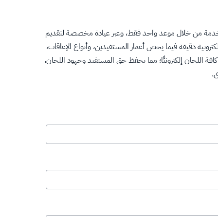
ة (937)، لجعل الإجراءات أسهل وأسرع بالحصول على الخدمة من خلال موعد واحد فقط، وعبر عيادة مخصصة لتقديم
ت المصنفين وإحصاءات إلكترونية دقيقة فيما يخص أعمار المستفيدين، وأنواع الإعاقات،
فة اللجان إلكترونيًّا؛ مما يحفظ حق المستفيد وجهود اللجان،
ى.