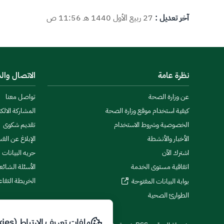
آخر تعديل :
27 ربيع الأول 1440 هـ 11:56 ص
نظرة عامة
الاتصال وال
عن وزارة الصحة
تواصل معنا
كيفية استخدام موقع وزارة الصحة
المشاركة الالكت
الخصوصية وشروط الاستخدام
تقديم شكوى
الأخبار والأنشطة
الإبلاغ عن الف
اشترك الآن
حريه البيانات
اتفاقية مستوى الخدمة
الأسئلة الشائع
الخريطة التفاع
بوابة البيانات المفتوحة
الطوارئ الصحية
ملفات تعريف الارتباط (Cookies)