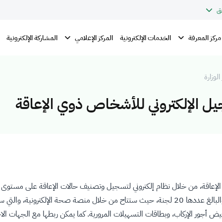
ق
مركز المعرفة
المركز الإعلامي
الخدمات الإلكترونية
المشاركة الإلكترونية
الوزارة
يل الإلكتروني للأشخاص ذوي الإعاقة
لإعاقة، من خلال نظام إلكتروني لتسجيل وتصنيف حالات الإعاقة على مستوى و
قِبَل لجان تنسيق خدمات ذوي الإعاقة في المناطق والمحافظات، والبالغ عددها 20 لجنة، حيث ستتاح م
ض أجور الإركاب، وبطاقات التسهيلات المرورية. كما يمكن ربطها مع الجهات الا