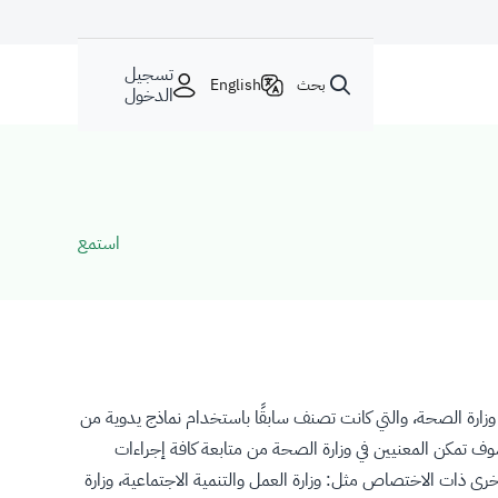
تسجيل
بحث
English
الدخول
استمع
زارة الصحة، والتي كانت تصنف سابقًا باستخدام نماذج يدوية من
ن خلال منصة صحة الإلكترونية، والتي سوف تمكن المعنيين في وزارة الصحة من متابعة كافة إجراءات
خرى ذات الاختصاص مثل: وزارة العمل والتنمية الاجتماعية، وزارة