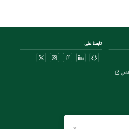
تابعنا على
طناعي
×