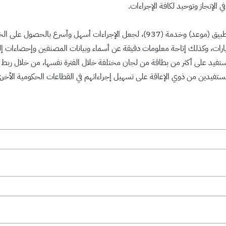
الإنجاز وتوحيد لكافة الإجراءات.
ويمتاز النظام بالعديد من المميزات أبرزها: أنه يتم حاليًا الربط مع تطبيق (موعد) وخدم
 الخدمة؛ حيث كانت في السابق تحتاج من المريض معدل 3 زيارات، وكذلك إتاحة معلومات دقيقة عن أسماء وبيانا
ستفيد على أكثر من بطاقة من لجان مختلفة خلال الفترة نفسها، من خلال ربط كا
ستفيدين من ذوي الإعاقة على تسهيل إجراءاتهم في القطاعات الحكومية الأخر