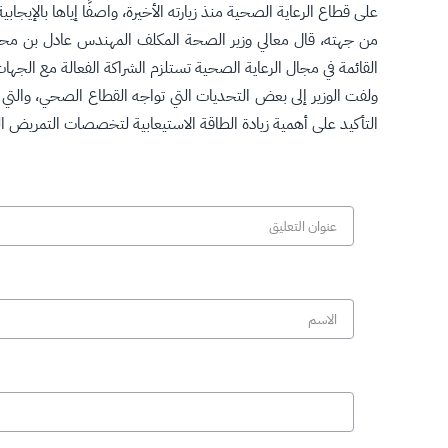
على قطاع الرعاية الصحية منذ زيارته الأخيرة، واصفًا إياها بالإيجابية
من جهته، قال معالي وزير الصحة المكلف المهندس عادل بن محمد
القائمة في مجال الرعاية الصحية تستلزم الشراكة الفعالة مع الجها
ولفت الوزير إلى بعض التحديات التي تواجه القطاع الصحي، والتي
التأكيد على أهمية زيادة الطاقة الاستيعابية لتخصصات التمريض ال