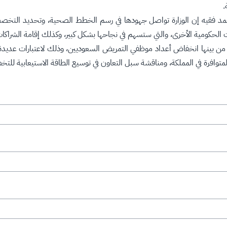
.
 فقيه إن الوزارة تواصل جهودها في رسم الخطط الصحية، وتحديد التخصصات ا
ت الحكومية الأخرى، والتي ستسهم في نجاحها بشكل كبير، وكذلك إقامة الشراكات 
 من بينها انخفاض أعداد موظفي التمريض السعوديين، وذلك لاعتبارات عديدة، 
متوافرة في المملكة، ومناقشة سبل التعاون في توسيع الطاقة الاستيعابية للت