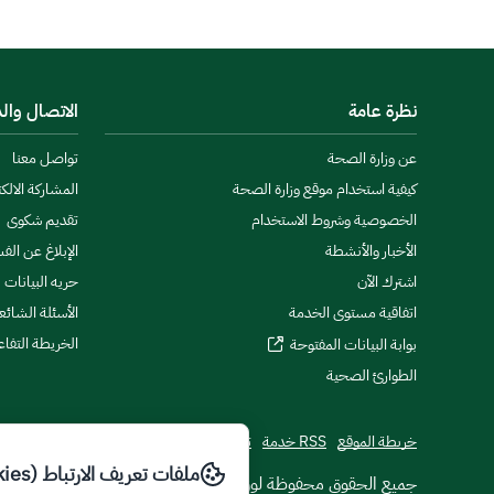
نظرة عامة
الاتصال وال
عن وزارة الصحة
تواصل معنا
كيفية استخدام موقع وزارة الصحة
المشاركة الالكت
الخصوصية وشروط الاستخدام
تقديم شكوى
الأخبار والأنشطة
الإبلاغ عن الف
اشترك الآن
حريه البيانات
اتفاقية مستوى الخدمة
الأسئلة الشائع
الخريطة التفاع
بوابة البيانات المفتوحة
الطوارئ الصحية
خريطة الموقع
RSS خدمة
تطبيقات الجوال
ملفات تعريف الارتباط (Cookies)
© جميع الحقوق محفوظة لوزارة الصحة
2026