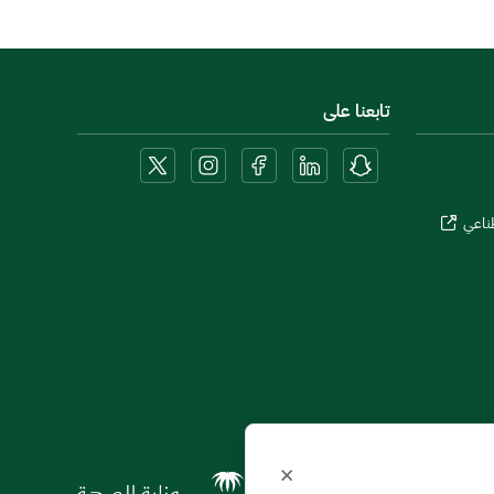
تابعنا على
طناعي
×