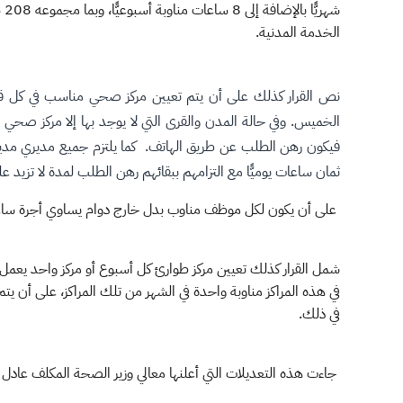
شه
الخدمة المدنية.
نص القرار كذلك على أن يتم تعيين مركز صحي مناسب في كل قطاع ف
الخميس. وفي حالة المدن والقرى التي لا يوجد بها إلا مركز صحي و
ثمان ساعات يوميًّا مع التزامهم ببقائهم رهن الطلب لمدة لا تزيد عل
على أن يكون لكل موظف مناوب بدل خارج دوام يساوي أجرة ساعة عن كل ساعة ON-CALL وساعتي
في هذه المراكز مناوبة واحدة في الشهر من تلك المراكز، على أن ي
في ذلك.
جاءت هذه التعديلات التي أعلنها معالي وزير الصحة المكلف عادل ب