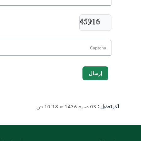
آخر تعديل :
03 محرم 1436 هـ 10:18 ص