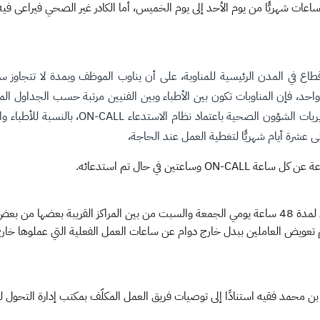
ريًّا بالإضافة إلى 8 ساعات مناوبة أسبوعيًّا، وبما مجموعه 208 ساعات شهريًّا من يوم الأحد إلى يوم الخميس، أما 
ي المدن الرئيسية للمناوبة، على أن يناوب الموظف وبمدة لا تتجاوز ساعات
احد، فإن المناوبات تكون بين الأطباء وبين الفنيين مرتبة حسب الجداول المعد
ى عشرة أيام شهريًّا لتغطية العمل عند الحاجة،
ن في حال تم استدعائه.
شمل القرار كذلك تعيين مركز طوارئ كل أسبوع أو مركز واحد يعمل لمدة 48 ساعة يومي الجمعة والسبت من 
تم تعويض العاملين ببدل خارج دوام عن ساعات العمل الفعلية التي عملوها خارج
ن محمد فقيه استنادًا إلى توصيات فريق العمل المكلّف بمكتب إدارة التحول ل