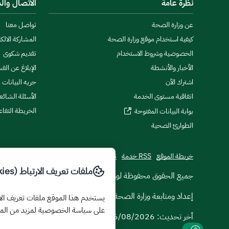
نظرة عامة
الاتصال وال
عن وزارة الصحة
تواصل معنا
كيفية استخدام موقع وزارة الصحة
المشاركة الالكت
الخصوصية وشروط الاستخدام
تقديم شكوى
الأخبار والأنشطة
الإبلاغ عن الف
اشترك الآن
حريه البيانات
اتفاقية مستوى الخدمة
الأسئلة الشائع
الخريطة التفاع
بوابة البيانات المفتوحة
الطوارئ الصحية
خريطة الموقع
RSS خدمة
تطبيقات الجوال
ملفات تعريف الارتباط (Cookies)
© جميع الحقوق محفوظة لوزارة الصحة
2026
إعداد ومتابعة وزارة الصحة
على سياسة الخصوصية لمزيد من الم
أخر تحديث:
06/08/2026