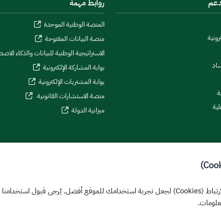
دعم
روابط مهمة
المنصة الوطنية الموحدة
رونية
منصة البيانات المفتوحة
الاستراتيجية الوطنية للبيانات والذكاء الاص
ساد
بوابة المشاركة الإلكترونية
بوابة المشتريات الإلكترونية
ة
منصة الاستشارات القانونية
لية
ميزانية الدولة
يستخدم هذا الموقع ملفات تعريف الارتباط (Cookies) لجعل تجربة استخدامك للموقع أفضل. يُرجى قب
علومات.