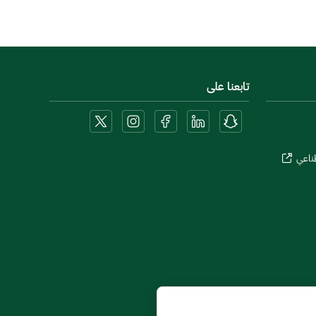
تابعنا على
طناعي