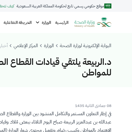
موقع حكومي رسمي تابع لحكومة المملكة العربية السعودية
كيف تتحق
الوزارة
الرئيسية
الخريطة التفاعلية
البوابة الإلكترونية لوزارة الصحة
الوزارة
المركز الإعلامي
أخبار 
د.الربيعة يلتقي قيادات القطاع ا
للمواطن
08 جمادى الثانية 1435
في إطار التعاون المستمر والتكامل المنشود بين الوزارة والقطا
عبدالله بن عبدالعزيز الربيعة صباح اليوم الثلاثاء ببعض مُلاك و
الاهتمام بالمواطن وكسب رضاه، وتفعيل محتوى شعار الوزارة (المر