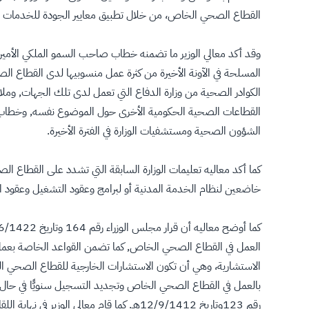
القطاع الصحي الخاص، من خلال تطبيق معايير الجودة للخدمات 
وقد أكد معالي الوزير ما تضمنه خطاب صاحب السمو الملكي الأمير 
المسلحة في الآونة الأخيرة من كثرة عمل منسوبيها لدى القطاع ا
الكوادر الصحية من وزارة الدفاع التي تعمل لدى تلك الجهات, وم
الشؤون الصحية ومستشفيات الوزارة في الفترة الأخيرة.
كما أكد معاليه تعليمات الوزارة السابقة التي تشدد على القطاع ا
خاضعين لنظام الخدمة المدنية أو لبرامج وعقود التشغيل وعقود 
العمل في القطاع الصحي الخاص, كما تضمن القواعد الخاصة بعمل
الاستشارية، وهي أن تكون الاستشارات الخارجية للقطاع الصحي ا
بالعمل في القطاع الصحي الخاص وتجديد التسجيل سنويًّا في حال مو
رقم 123وتاريخ 12/9/1412هـ. كما قام معالي الوزير في نهاية اللقاء بإحاطة الحضور بمضمون التعميم الذي صدر اليوم من الوزارة بهذا الخصوص.