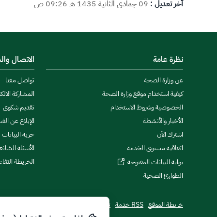
آخر تعديل :
09 جمادى الثانية 1435 هـ 09:26 ص
نظرة عامة
الاتصال وال
عن وزارة الصحة
تواصل معنا
كيفية استخدام موقع وزارة الصحة
المشاركة الالكت
الخصوصية وشروط الاستخدام
تقديم شكوى
الأخبار والأنشطة
الإبلاغ عن الف
اشترك الآن
حريه البيانات
اتفاقية مستوى الخدمة
الأسئلة الشائع
الخريطة التفاع
بوابة البيانات المفتوحة
الطوارئ الصحية
خريطة الموقع
RSS خدمة
تطبيقات الجوال