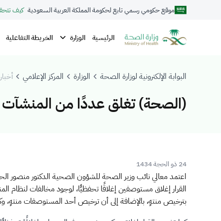
موقع حكومي رسمي تابع لحكومة المملكة العربية السعودية
كيف تتحق
الوزارة
الرئيسية
الخريطة التفاعلية
البوابة الإلكترونية لوزارة الصحة
الوزارة
المركز الإعلامي
أخبار 
(الصحة) تغلق عددًا من المنشآت ا
24 ذو الحجة 1434
اعتمد معالي نائب وزير الصحة للشؤون الصحية الدكتور منصور ا
القرار إغلاق مستوصفين إغلاقًا تحفظيًّا، لوجود مخالفات لنظام 
بترخيص منتهٍ، بالإضافة إلى أن ترخيص أحد المستوصفات منتهٍ، 