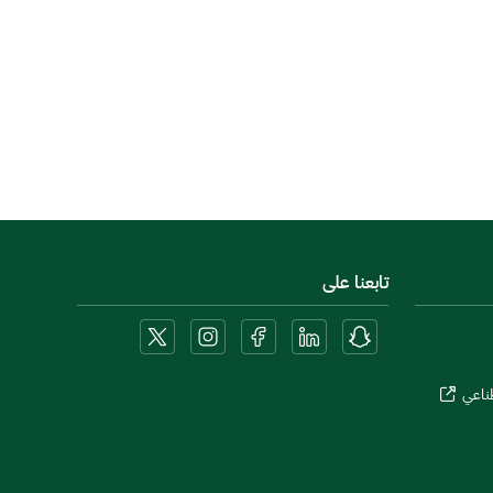
تابعنا على
طناعي