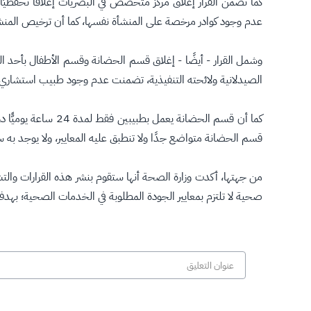
كما تضمن القرار إغلاق مركز متخصص في البصريات إغلاقًا تحفظيّ
عدم وجود كوادر مرخصة على المنشأة نفسها، كما أن ترخيص المنشأ
وشمل القرار - أيضًا - إغلاق قسم الحضانة وقسم الأطفال بأحد ال
الصيدلانية ولائحته التنفيذية، تضمنت عدم وجود طبيب استشاري
كما أن قسم الحضان
قسم الحضانة متواضع جدًا ولا تنطبق عليه المعايير، ولا يوجد به
من جهتها، أكدت وزارة الصحة أنها ستقوم بنشر هذه القرارات والتش
صحية لا تلتزم بمعايير الجودة المطلوبة في الخدمات الصحية؛ بهدف