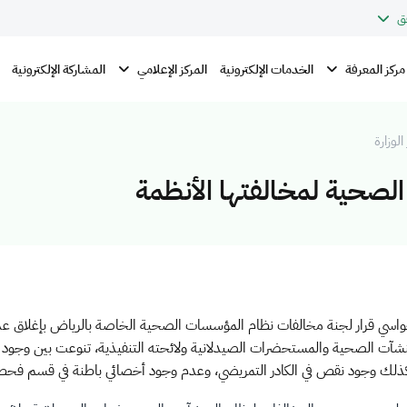
ق
مركز المعرفة
المركز الإعلامي
الخدمات الإلكترونية
المشاركة الإلكترونية
الوزارة
لصحية لمخالفتها الأنظمة
لحواسي قرار لجنة مخالفات نظام المؤسسات الصحية الخاصة بالرياض بإغلاق
المنشآت الصحية والمستحضرات الصيدلانية ولائحته التنفيذية، تنوعت بين وجو
وكذلك وجود نقص في الكادر التمريضي، وعدم وجود أخصائي باطنة في قسم فحص