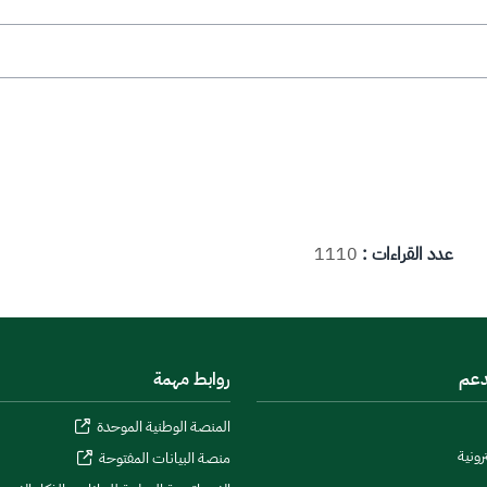
عدد القراءات :
1110
دعم
روابط مهمة
المنصة الوطنية الموحدة
رونية
منصة البيانات المفتوحة