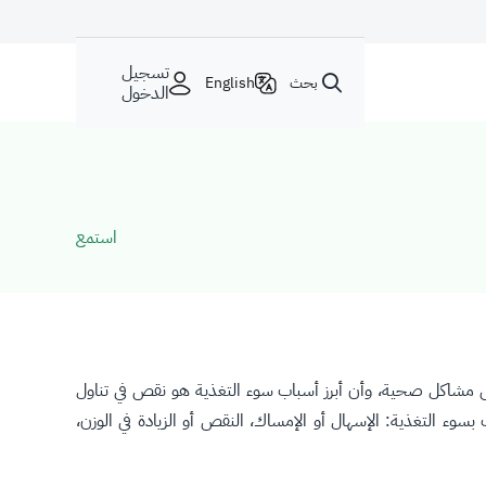
تسجيل
بحث
English
الدخول
استمع
لى مشاكل صحية، وأن أبرز أسباب سوء التغذية هو نقص في تناول
 التغذية: الإسهال أو الإمساك، النقص أو الزيادة في الوزن،