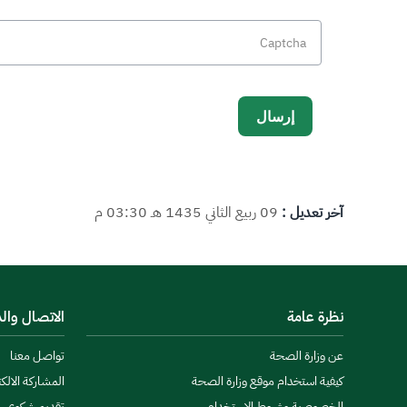
آخر تعديل :
09 ربيع الثاني 1435 هـ 03:30 م
نظرة عامة
الاتصال وال
عن وزارة الصحة
تواصل معنا
كيفية استخدام موقع وزارة الصحة
المشاركة الالكت
الخصوصية وشروط الاستخدام
تقديم شكوى