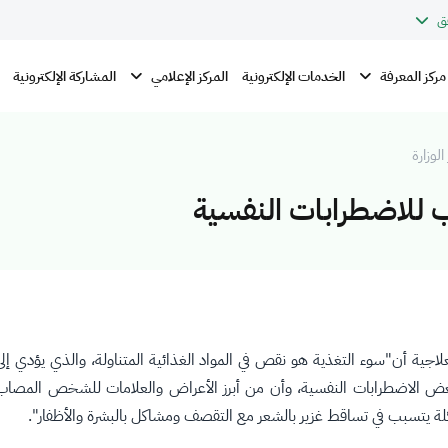
ق
مركز المعرفة
المركز الإعلامي
الخدمات الإلكترونية
المشاركة الإلكترونية
الوزارة
 للاضطرابات النفسية
جية أن"سوء التغذية هو نقص في المواد الغذائية المتناولة، والذي يؤدي إ
الاضطرابات النفسية، وأن من أبرز الأعراض والعلامات للشخص المصاب بسوء
لة يتسبب في تساقط غزير بالشعر مع التقصف ومشاكل بالبشرة والأظفار".