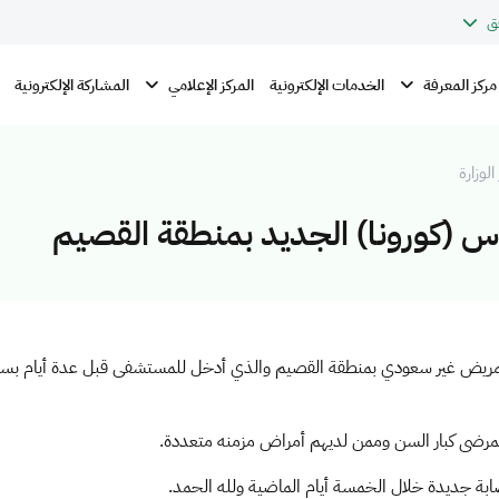
ق
مركز المعرفة
المركز الإعلامي
الخدمات الإلكترونية
المشاركة الإلكترونية
الوزارة
س (كورونا) الجديد بمنطقة القصيم
لمريض غير سعودي بمنطقة القصيم والذي أدخل للمستشفى قبل عدة أيام بسبب ا
لمرضى كبار السن وممن لديهم أمراض مزمنه متعددة.
بة جديدة خلال الخمسة أيام الماضية ولله الحمد.