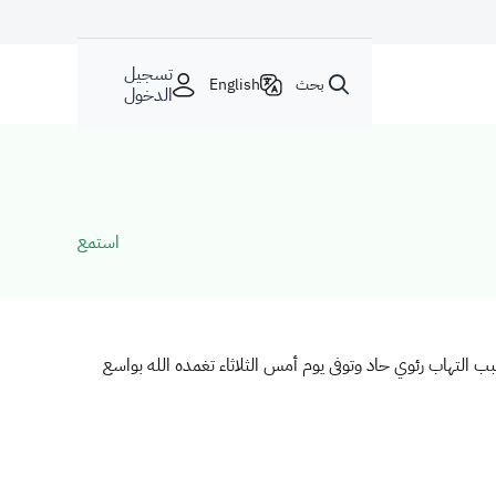
تسجيل
بحث
English
الدخول
استمع
لتهاب رئوي حاد وتوفى يوم أمس الثلاثاء تغمده الله بواسع