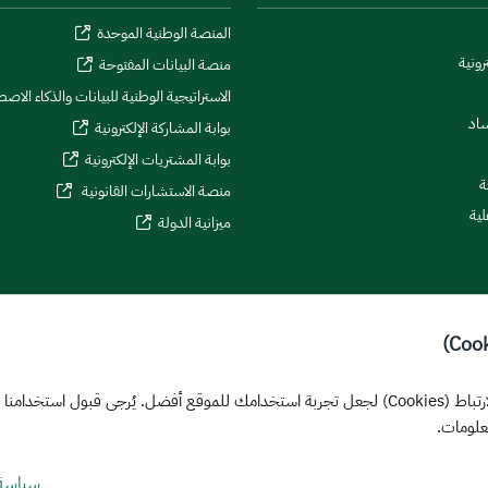
المنصة الوطنية الموحدة
رونية
منصة البيانات المفتوحة
الاستراتيجية الوطنية للبيانات والذكاء الاص
ساد
بوابة المشاركة الإلكترونية
بوابة المشتريات الإلكترونية
ة
منصة الاستشارات القانونية
لية
ميزانية الدولة
يستخدم هذا الموقع ملفات تعريف الارتباط (Cookies) لجعل تجربة استخدامك للموقع أفضل. يُرجى قب
علومات.
سياسة