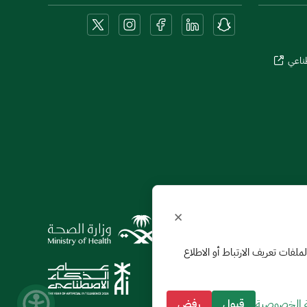
طناعي
×
ول استخدامنا لملفات تعريف الارتباط أو الاطلاع
 الخصوصية
قبول
رفض