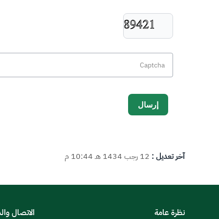
آخر تعديل :
12 رجب 1434 هـ 10:44 م
نظرة عامة
الاتصال وال