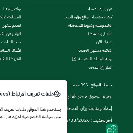
عن وزارة الصحة
تواصل معنا
كيفية استخدام موقع وزارة الصحة
المشاركة الالكت
الخصوصية وشروط الاستخدام
تقديم شكوى
الأخبار والأنشطة
الإبلاغ عن الف
اشترك الآن
حريه البيانات
اتفاقية مستوى الخدمة
الأسئلة الشائع
الخريطة التفاع
بوابة البيانات المفتوحة
الطوارئ الصحية
خريطة الموقع
RSS خدمة
تطبيقات الجوال
ملفات تعريف الارتباط (Cookies)
© جميع الحقوق محفوظة لوزارة الصحة
2026
إعداد ومتابعة وزارة الصحة
على سياسة الخصوصية لمزيد من الم
أخر تحديث:
05/08/2026