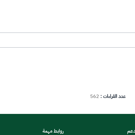
عدد القراءات :
562
دعم
روابط مهمة