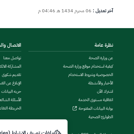
آخر تعديل :
06 محرم 1434 هـ 04:46 م
نظرة عامة
الاتصال وال
عن وزارة الصحة
تواصل معنا
كيفية استخدام موقع وزارة الصحة
المشاركة الالكت
الخصوصية وشروط الاستخدام
تقديم شكوى
الأخبار والأنشطة
الإبلاغ عن الف
اشترك الآن
حريه البيانات
اتفاقية مستوى الخدمة
الأسئلة الشائع
الخريطة التفاع
بوابة البيانات المفتوحة
الطوارئ الصحية
ملفات تعريف الارتباط (Cookies)