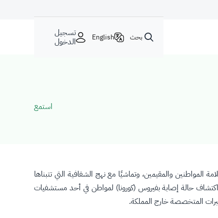
تسجيل
بحث
English
الدخول
استمع
ة المواطنين والمقيمين، وتماشيًا مع نهج الشفافية التي تتبناها
 اكتشاف حالة إصابة بفيروس (كورونا) لمواطن في أحد مستشفيات
ختبرات المتخصصة خارج المملكة.