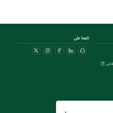
تابعنا على
طناعي
×