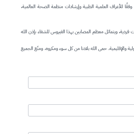
، وفقًا للأعراف العلمية الطبية وإرشادات منظمة الصحة العالمية،
 فردية، ويتماثل معظم المصابين بهذا الفيروس للشفاء بإذن الله
ية والإقليمية. حمى الله بلادنا من كل سوء ومكروه، ومتّع الجميع