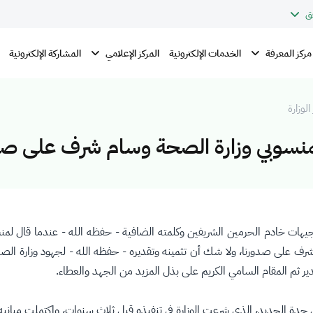
ق
مركز المعرفة
المركز الإعلامي
الخدمات الإلكترونية
المشاركة الإلكترونية
الوزارة
لمنسوبي وزارة الصحة وسام شرف على صد
توجيهات خادم الحرمين الشريفين وكلمته الضافية - حفظه الله - عندما قال لم
رف على صدورنا، ولا شك أن تثمينه وتقديره - حفظه الله - لجهود وزارة الصحة 
ر ثم المقام السامي الكريم على بذل المزيد من الجهد والعطاء.
ة الجديد، الذي شرعت الوزارة في تنفيذه قبل ثلاث سنوات، واكتملت مبانيه وإ