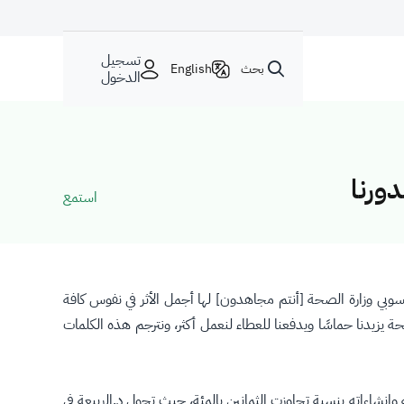
تسجيل
بحث
English
الدخول
ورنا
استمع
نسوبي وزارة الصحة [أنتم مجاهدون] لها أجمل الأثر في نفوس كافة
يزيدنا حماسًا ويدفعنا للعطاء لنعمل أكثر، ونترجم هذه الكلمات
نشاءاته بنسبة تجاوزت الثمانين بالمئة، حيث تجول د.الربيعة في