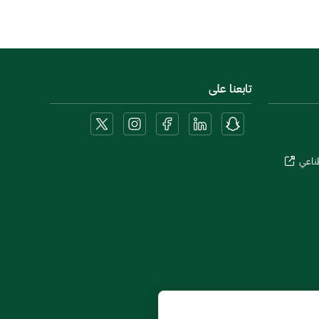
تابعنا على
طناعي