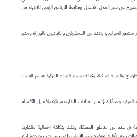
 عن سير العمل الانشائي ومتابعة البرنامج الزمني للانتهاء من
 منصور الحواسي، وعدد من المسؤولين والقياديين بالوزارة، ومدير
وارئ والعناية المركزة، وكذلك قسم العناية المركزة لقسم القلب،
لمركزة وعددًا كبيرًا من العيادات الخارجية، بالإضافة إلى الأقسام
 في عدد من مناطق المملكة، وذلك بتكلفة إجمالية مقدارها
لرعاية الصحية الأولية، ووضع حجر الأساس لمدينتين طبيتين ومشاريع