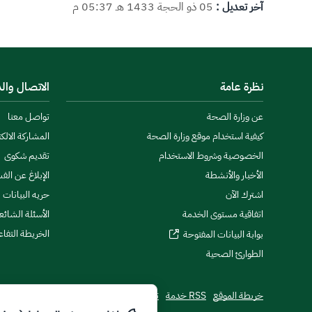
آخر تعديل :
05 ذو الحجة 1433 هـ 05:37 م
نظرة عامة
الاتصال وال
عن وزارة الصحة
تواصل معنا
كيفية استخدام موقع وزارة الصحة
المشاركة الالكت
الخصوصية وشروط الاستخدام
تقديم شكوى
الأخبار والأنشطة
الإبلاغ عن الف
اشترك الآن
حريه البيانات
اتفاقية مستوى الخدمة
الأسئلة الشائع
الخريطة التفاع
بوابة البيانات المفتوحة
الطوارئ الصحية
خريطة الموقع
RSS خدمة
تطبيقات الجوال