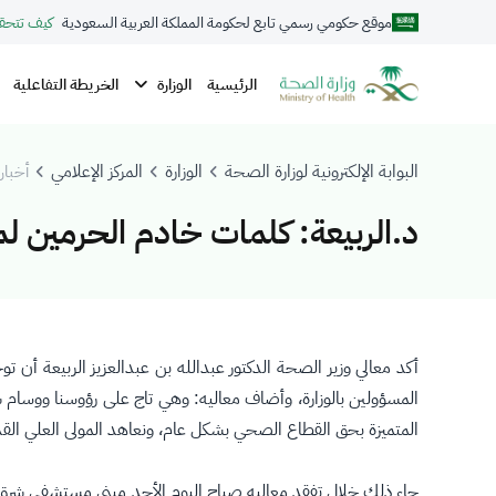
موقع حكومي رسمي تابع لحكومة المملكة العربية السعودية
كيف تتحق
الوزارة
الرئيسية
الخريطة التفاعلية
البوابة الإلكترونية لوزارة الصحة
الوزارة
المركز الإعلامي
أخبار 
د.الربيعة: كلمات خادم الحرمين 
أكد معالي وزير الصحة الدكتور عبدالله بن عبدالعزيز الربيعة أن 
المسؤولين بالوزارة، وأضاف معاليه: وهي تاج على رؤوسنا ووسام ش
المتميزة بحق القطاع الصحي بشكل عام، ونعاهد المولى العلي القدي
جاء ذلك خلال تفقد معاليه صباح اليوم الأحد مبنى مستشفى شرق جد