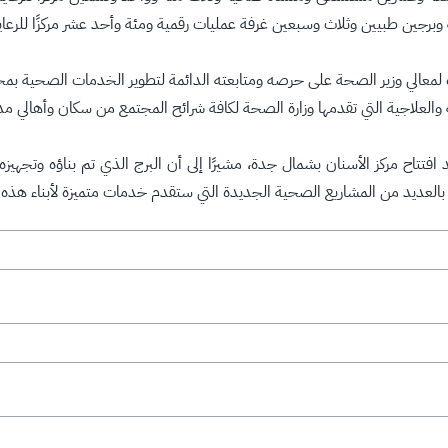
 طبيين وثلاث وسبعين غرفة عمليات رقمية ومئة وأحد عشر مركزًا للرعاية 
 لمعالي وزير الصحة على حرصه ومتابعته الدائمة لتطوير الخدمات الصحية ب
لعلاجية التي تقدمها وزارة الصحة لكافة شرائح المجتمع من سكان وأهالي مد
فتتاح مركز الأسنان بشمال جدة، مشيرًا إلى أن البرج الذي تم بناؤه وتجه
عديد من المشاريع الصحية الجديدة التي ستقدم خدمات متميزة لأبناء هذه المدي