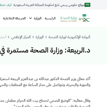
موقع حكومي رسمي تابع لحكومة المملكة العربية السعودية
كيف تتحق
الوزارة
الرئيسية
الخريطة التفاعلية
البوابة الإلكترونية لوزارة الصحة
الوزارة
المركز الإعلامي
أخبار 
د.الربيعة: وزارة الصحة مستمرة ف
أكد معالي وزير الصحة الدكتور عبدالله بن عبدالعزيز الربيعة استمرا
والجوية والبحرية، وتتواصل على مدار الساعة مع المنظمات والجه
وقال معاليه: "الوضع الصحي لحجاج بيت الله الحرام مطمئن جدا 
الصحية والتقارير جيدة بين ضيوف الرحمن، ولله الحمد".