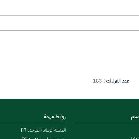
عدد القراءات :
183
دعم
روابط مهمة
المنصة الوطنية الموحدة
رونية