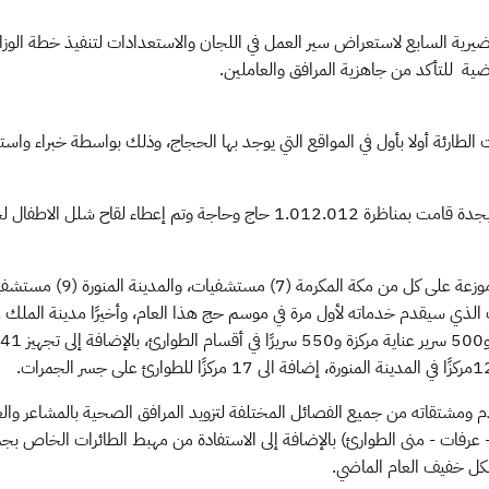
ضية للتأكد من جاهزية المرافق والعاملين.
ات الطارئة أولا بأول في المواقع التي يوجد بها الحجاج، وذلك بواسطة خبراء وا
وأبان معاليه أن فرق الوزارة في منفذ مطار الملك عبدالعزيز الدولي بجدة قامت بمنا
 سيقدم خدماته لأول مرة في موسم حج هذا العام، وأخيرًا مدينة الملك عبدال
 ومشتقاته من جميع الفصائل المختلفة لتزويد المرافق الصحية بالمشاعر والعاص
- عرفات - منى الطوارئ) بالإضافة إلى الاستفادة من مهبط الطائرات الخاص بج
بشكل خفيف العام الماضي.