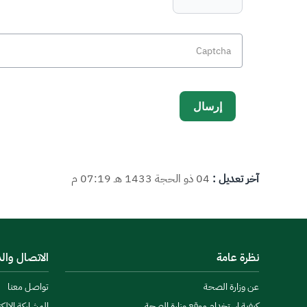
آخر تعديل :
04 ذو الحجة 1433 هـ 07:19 م
نظرة عامة
الاتصال وال
عن وزارة الصحة
تواصل معنا
كيفية استخدام موقع وزارة الصحة
المشاركة الالكت