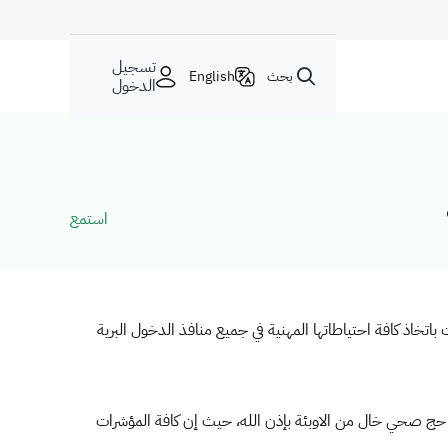
تسجيل
بحث
English
الدخول
استمع
 باتخاذ كافة احتياطاتها المهنية في جميع منافذ الدخول البرية
حج صحي خال من الاوبئة بإذن الله، حيث إن كافة المؤشرات