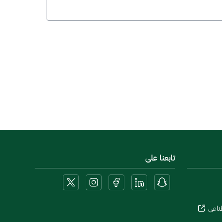
تابعنا على
طناعي