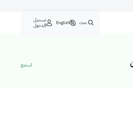
تسجيل
بحث
English
الدخول
استمع