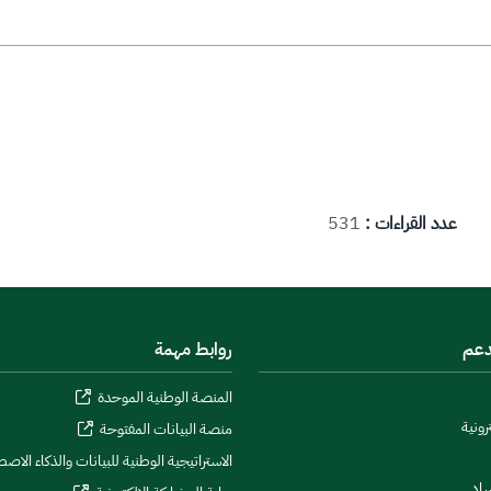
عدد القراءات :
531
دعم
روابط مهمة
المنصة الوطنية الموحدة
رونية
منصة البيانات المفتوحة
الاستراتيجية الوطنية للبيانات والذكاء الاص
ساد