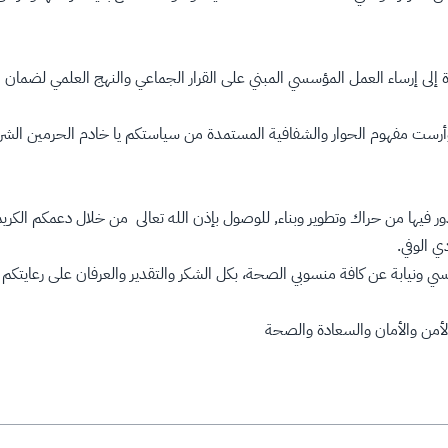
ة إلى إرساء العمل المؤسسي المبني على القرار الجماعي والنهج العلمي لضمان ا
ني، وأرست مفهوم الحوار والشفافية المستمدة من سياستكم يا خادم الحرمين الش
ور فيها من حراك وتطوير وبناء, للوصول بإذن الله تعالى من خلال دعمكم الكر
ي الوفي.
نفسي ونيابة عن كافة منسوبي الصحة، بكل الشكر والتقدير والعرفان على رعايتك
لأمن والأمان والسعادة والصحة