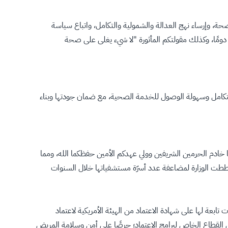
ة، وإرساء نهج العدالة والشمولية والتكامل، واتباع سياسة
دومًا، وكذلك مقولتكم المأثورة "لا شيء يغلى على صحة
التكامل وسهولة الوصول للخدمة الصحية، مع ضمان جودتها وبناء
ا خادم الحرمين الشريفين وولي عهدكم الأمين حفظكما الله، ومما
وخططت الوزارة لمضاعفة عدد أسرّة مستشفياتها خلال السنوات
تابعة لها على شهادة الاعتماد من الهيئة الأمريكية لاعتماد
القطاع الخاص لبرامج الاعتماد؛ حرصًا على أمن وسلامة المريض