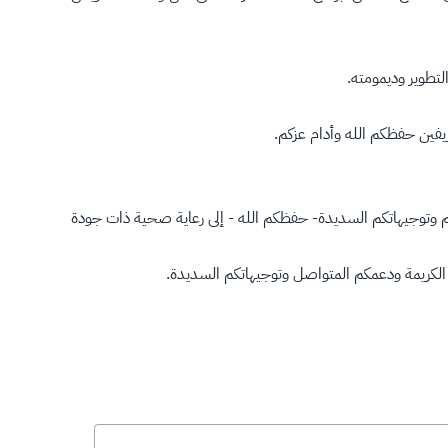
لتطوير وديمومته.
ريفين حفظكم الله وأدام عزكم.
يم وتوجيهاتكم السديدة- حفظكم الله - إلى رعاية صحية ذات جودة
م الكريمة ودعمكم المتواصل وتوجيهاتكم السديدة.