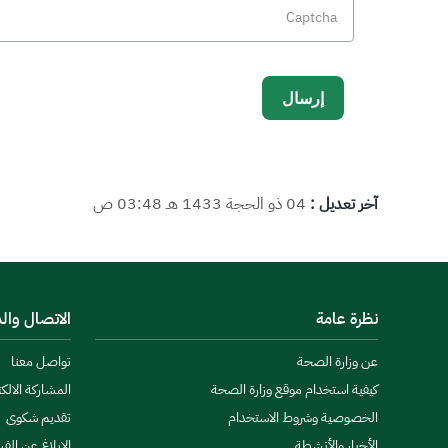
آخر تعديل :
04 ذو الحجة 1433 هـ 03:48 ص
نظرة عامة
الاتصال وال
عن وزارة الصحة
تواصل معنا
كيفية استخدام موقع وزارة الصحة
المشاركة الالكت
الخصوصية وشروط الاستخدام
تقديم شكوى
الأخبار والأنشطة
الإبلاغ عن الف