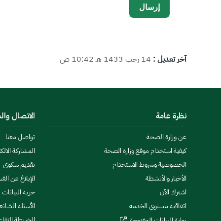
آخر تعديل :
14 رجب 1433 هـ 10:42 ص
نظرة عامة
الاتصال وال
عن وزارة الصحة
تواصل معنا
كيفية استخدام موقع وزارة الصحة
المشاركة الالكت
الخصوصية وشروط الاستخدام
تقديم شكوى
الأخبار والأنشطة
الإبلاغ عن الف
اشترك الآن
حريه البيانات
اتفاقية مستوى الخدمة
الأسئلة الشائع
الخريطة التفاع
بوابة البيانات المفتوحة