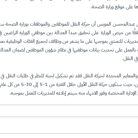
ها على موقع وزارة الصحة.
عبدالمحسن المويس أن حركة النقل للموظفين والموظفات بوزارة الصحة ستنف
ًا من حرص الوزارة على تحقيق مبدأ العدالة بين موظفي الوزارة الراغبين ف
 للمديريات للتمشي بموجبها على ما يشغر من وظائف لجميع الفئات الوظيفية بعد 
ت بالعمل على تحديث بيانات موظفيها في نظام شؤون الموظفين لضمان العدالة
ي النقل.
والمعايير المحددة لحركة النقل فقد تم تشكيل لجنة للنظر في طلبات النقل في كل 
مع الإدارة المختصة وفور الانتهاء منه سيتم إبلاغه للمديريات للعمل بموجبه.