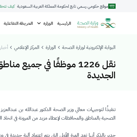
موقع حكومي رسمي تابع لحكومة المملكة العربية السعودية
كيف تتحق
الوزارة
الرئيسية
الخريطة التفاعلية
البوابة الإلكترونية لوزارة الصحة
الوزارة
المركز الإعلامي
أخبار 
نقل 1226 موظفًا في جميع
الجديدة
تنفيذًا لتوجيهات معالي وزير الصحة الدكتور عبدالله بن عبدالعزي
الصحية بالمناطق والمحافظات لإعطاء مزيد من المرونة في اتخاذ القرارات التي تخص منسوبي الوزارة فقد تم نقل 1226 مو
جدير بالذكر أنها تعد المرة الأولى التي يتم اعتماد آلية جديدة في