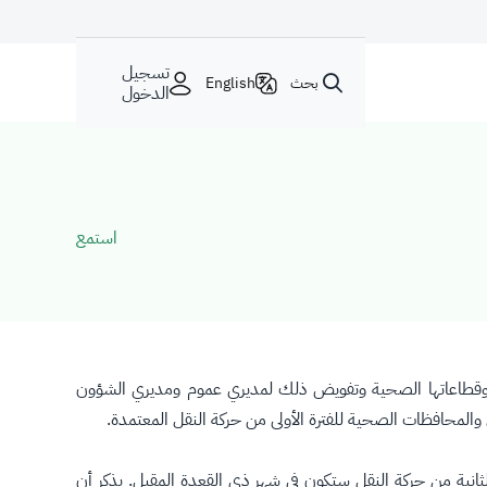
تسجيل
بحث
English
الدخول
استمع
لوزارة وقطاعاتها الصحية وتفويض ذلك لمديري عموم ومديري الشؤون
ة الثانية من حركة النقل ستكون في شهر ذي القعدة المقبل. يذكر أن