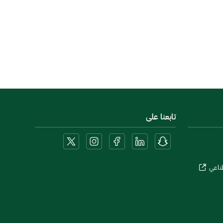
تابعنا على
طناعي