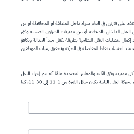
ذ على فترتين في العام سواء داخل المنطقة أو المحافظة أو من
ي النقل الداخلي بالمنطقة أو بين مديريات الشؤون الصحية وفق
إكمال متطلبات النقل النظامية بطريقة تكفل مبدأ العدالة وتكافؤ
 عند احتساب نقاط المفاضلة في الحركة وتحقيق رغبات الموظفين
مديرية وفق الآلية والمعايير المعتمدة علمًا أنه يتم إجراء النقل
من قبل المناطق والمحافظات على ما لديها من وظائف على فترتين، حيث ستكون حركة النقل الأولى خلال الفترة من 1-5 إلى 30-5 من كل عام، وحركة النقل الثانية تكون خلال الفترة من 1-11 إلى 30-11، كما