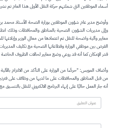
أسماء الموظفين التي شملتهم حركة النقل الأولى هذا العام تم نشر
وأوضح مدير عام شؤون الموظفين بوزارة الصحة الأستاذ محمد بن 
وإلى مديريات الشؤون الصحية بالمناطق والمحافظات وذلك انطلاق
معايير وآلية واضحة للنقل تم اعتمادها من معالي الوزير وإبلاغها
الفرص بين موظفي الوزارة وقطاعاتها الصحية مع تكليف المديريا
قدر الإمكان كما أنه قد روعي وضع معايير لحالات الظروف الخاصة ف
وأضاف المويس: "حرصًا من الوزارة على التأكد من الالتزام بالآلية 
أنه جار العمل حاليًا على إنهاء البرنامج الالكتروني للنقل بالتنسيق 