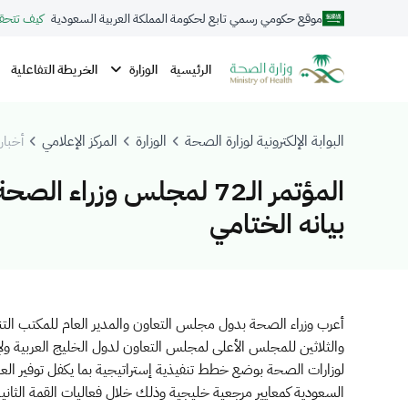
موقع حكومي رسمي تابع لحكومة المملكة العربية السعودية
كيف تتحق
الوزارة
الرئيسية
الخريطة التفاعلية
البوابة الإلكترونية لوزارة الصحة
الوزارة
المركز الإعلامي
أخبار 
المؤتمر الـ72 لمجلس وز
بيانه الختامي
​أعرب وزراء الصحة بدول مجلس التعاون والمدير العام للمكتب التن
والثلاثين للمجلس الأعلى لمجلس التعاون لدول الخليج العربية ول
لوزارات الصحة بوضع خطط تنفيذية إستراتيجية بما يكفل توفير العل