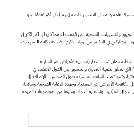
مشترك عامة والمجال الصحي خاصة إلى مراحل أكثر تقدمًا نحو
ود والتسهيلات السخية التي قدمت له مما كان لها أكبر الأثر في
د المشاركين في المؤتمر من ترحاب وكرم الضيافة وكافة التسهيلات
بسلطنة عمان تحت شعار (مجابهة الأمراض غير السارية
لوزراء عددًا من القضايا المهمة التي تتعلق بتنمية التعاون والتنسيق بين الدول الأعضاء في
ها، وتبني تنفيذ البرامج المشتركة بدول المجلس، بالإضافة إلى
ثل مكافحة الأمراض غير المعدية، وجودة الرعاية الصحية وسلامة
الدوائي المركزي، وتسعيرة الدواء، وغيرها من الموضوعات المهمة