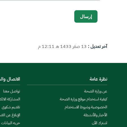
آخر تعديل :
13 صفر 1433 هـ 12:11 م
نظرة عامة
الاتصال وال
عن وزارة الصحة
تواصل معنا
كيفية استخدام موقع وزارة الصحة
المشاركة الالكت
الخصوصية وشروط الاستخدام
تقديم شكوى
الأخبار والأنشطة
الإبلاغ عن الف
اشترك الآن
حريه البيانات