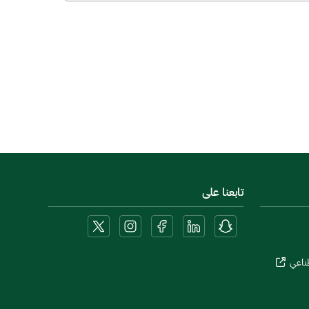
تابعنا على
طناعي