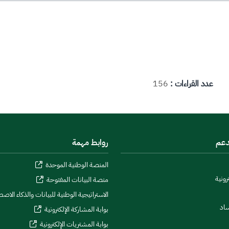
عدد القراءات :
156
دعم
روابط مهمة
المنصة الوطنية الموحدة
رونية
منصة البيانات المفتوحة
الاستراتيجية الوطنية للبيانات والذكاء الاص
ساد
بوابة المشاركة الإلكترونية
بوابة المشتريات الإلكترونية