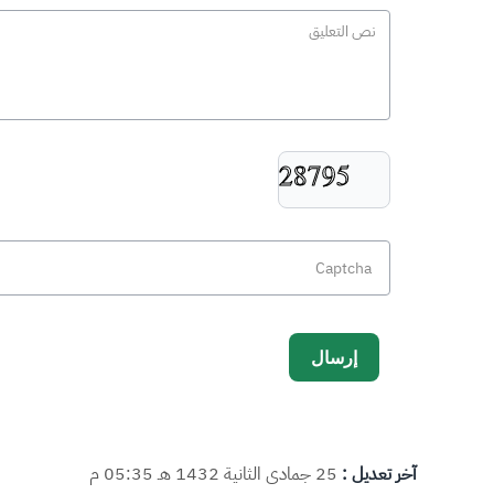
آخر تعديل :
25 جمادى الثانية 1432 هـ 05:35 م