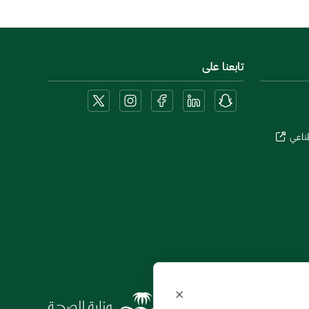
تابعنا على
طناعي
×