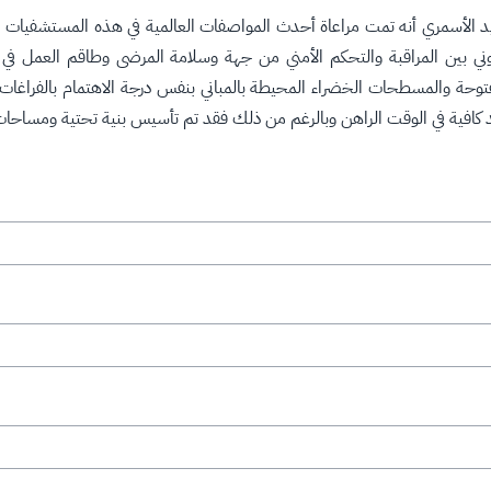
الأسمري أنه تمت مراعاة أحدث المواصفات العالمية في هذه المستشفيات والا
روني بين المراقبة والتحكم الأمني من جهة وسلامة المرضى وطاقم العمل في ح
توحة والمسطحات الخضراء المحيطة بالمباني بنفس درجة الاهتمام بالفراغات 
تعد كافية في الوقت الراهن وبالرغم من ذلك فقد تم تأسيس بنية تحتية ومساح