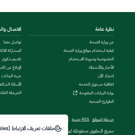
نظرة عامة
الاتصال وال
عن وزارة الصحة
تواصل معنا
كيفية استخدام موقع وزارة الصحة
المشاركة الالكت
الخصوصية وشروط الاستخدام
تقديم شكوى
الأخبار والأنشطة
الإبلاغ عن الف
اشترك الآن
حريه البيانات
اتفاقية مستوى الخدمة
الأسئلة الشائع
الخريطة التفاع
بوابة البيانات المفتوحة
الطوارئ الصحية
خريطة الموقع
RSS خدمة
تطبيقات الجوال
ملفات تعريف الارتباط (Cookies)
© جميع الحقوق محفوظة لوزارة الصحة
2026