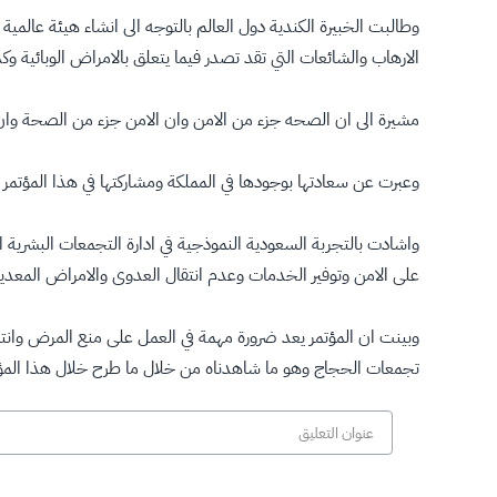
وطالبت الخبيرة الكندية دول العالم بالتوجه الى انشاء هيئة عال
الارهاب والشائعات التي تقد تصدر فيما يتعلق بالامراض الوبائية و
مشيرة الى ان الصحه جزء من الامن وان الامن جزء من الصحة وان
وعبرت عن سعادتها بوجودها في المملكة ومشاركتها في هذا المؤتمر في
واشادت بالتجربة السعودية النموذجية في ادارة التجمعات البشري
على الامن وتوفير الخدمات وعدم انتقال العدوى والامراض المعدية 
وبينت ان المؤتمر يعد ضرورة مهمة في العمل على منع المرض وانتش
تجمعات الحجاج وهو ما شاهدناه من خلال ما طرح خلال هذا المؤتم