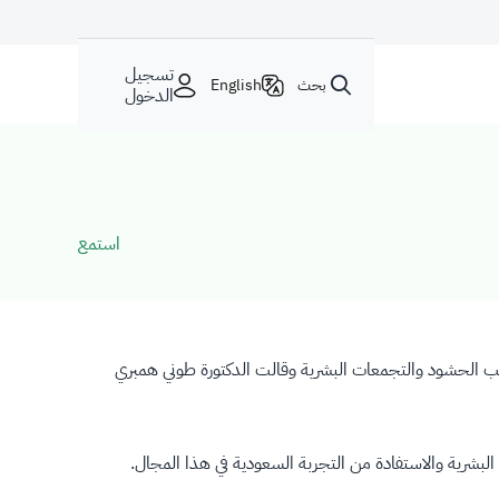
تسجيل
بحث
English
الدخول
استمع
لطب الحشود والتجمعات البشرية وقالت الدكتورة طوني همبري
لبشرية والاستفادة من التجربة السعودية في هذا المجال.