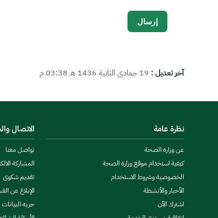
آخر تعديل :
19 جمادى الثانية 1436 هـ 03:38 م
نظرة عامة
الاتصال وال
عن وزارة الصحة
تواصل معنا
كيفية استخدام موقع وزارة الصحة
المشاركة الالكت
الخصوصية وشروط الاستخدام
تقديم شكوى
الأخبار والأنشطة
الإبلاغ عن الف
اشترك الآن
حريه البيانات
اتفاقية مستوى الخدمة
الأسئلة الشائع