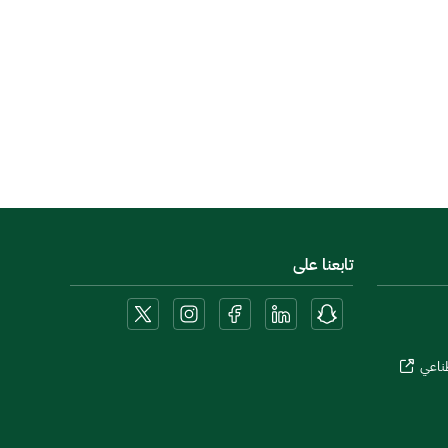
تابعنا على
طناعي