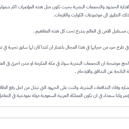
مية لادارة الحشود والتجمعات البشرية بحيث تكون مثل هذه المؤتمرات اكثر شم
كذلك التطرق الى موضوعات الكوارث واللازمات.
 مستقبل الامن في العالم يندرج تحت كل هذه المفاهيم .
 طرح جزء من خبراتها في هذا المجال باعتبار ان كندا كان لها سابق تجربة في تنظ
ة الحج موضحة ان التجمعات البشرية سواء في مكة المكرمة او مدن اخرى في ال
الناتجة عن التدافق والازدحام .
اره وفك التدافعات البشرية، واثنت على الجهود التي تبذل من اجل رفع الطا
ر وكنا سعداء في ان تكون المملكة العربية السعودية دولة نموذجية في التع