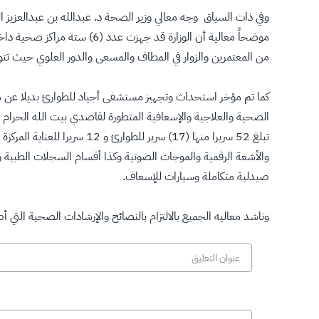
وفي ذات السياق وجه معالي وزير الصحة د. عبدالله بن عبدالعزيز ا
من المعتمرين والزوار في المطاف والمسعى والدور العلوي حيث تتوا
كما تم مؤخر استحداث وتجهيز مستشفى أجياد للطوارئ بديلا عن 
والأشعة الرقمية والموجات الصوتية وكذا أقسام السجلات الطبية وا
صيدلية متكاملة وسيارات للإسعاف.
وناشد معاليه الجميع بالالتزام بالنصائح والإرشادات الصحية التي 