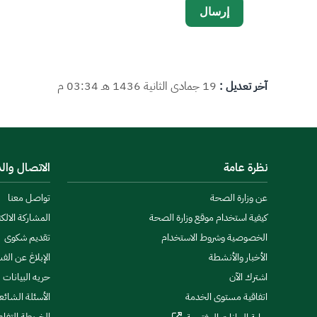
آخر تعديل :
19 جمادى الثانية 1436 هـ 03:34 م
نظرة عامة
الاتصال وال
عن وزارة الصحة
تواصل معنا
كيفية استخدام موقع وزارة الصحة
المشاركة الالكت
الخصوصية وشروط الاستخدام
تقديم شكوى
الأخبار والأنشطة
الإبلاغ عن الف
اشترك الآن
حريه البيانات
اتفاقية مستوى الخدمة
الأسئلة الشائع
الخريطة التفاع