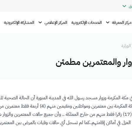
ق
مركز المعرفة
المركز الإعلامي
الخدمات الإلكترونية
المشاركة الإلكترونية
الوزارة
ار والمعتمرين مطمئن
ي مكة المكرمة وزوار مسجد رسول الله في المدينة المنورة أن الحالة الصحية 
مصابة بالمرض بين زوار المسجد النبوي وموطنين ومقيمين منهم (17) زائرا فقط منهم من خارج المملكة .. وأن ج
العزل في أماكن إقامتهم..كما لم تسجل أي حالات وفيات بالمرض بين المعتمرين