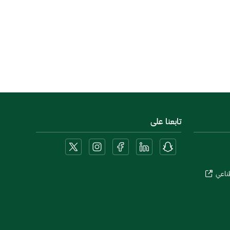
تابعنا على
طناعي