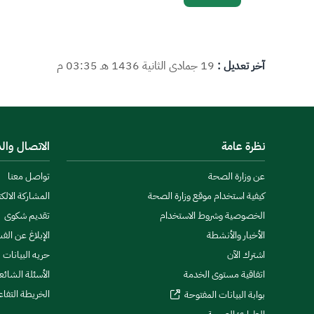
آخر تعديل :
19 جمادى الثانية 1436 هـ 03:35 م
نظرة عامة
الاتصال وال
عن وزارة الصحة
تواصل معنا
كيفية استخدام موقع وزارة الصحة
المشاركة الالكت
الخصوصية وشروط الاستخدام
تقديم شكوى
الأخبار والأنشطة
الإبلاغ عن الف
اشترك الآن
حريه البيانات
اتفاقية مستوى الخدمة
الأسئلة الشائع
الخريطة التفاع
بوابة البيانات المفتوحة