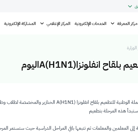
ق
مركز المعرفة
المركز الإعلامي
الخدمات الإلكترونية
المشاركة الإلكترونية
الوزارة
 انفلونزا(A(H1N1اليوم
انطلقت صباح اليوم السبت 2/1/1431هـ المرحلة الثانية من الحملة ا
ث ستبدأ هذه المرحلة بتطعيم
 إلى المعلمين والمعلمات ثم تتبعها باقي المراحل الدراسية حيث ستستمر المر