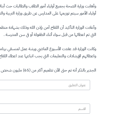
أولياء الأمور سيتم توزيعها على المدارس عن طريق وزارة التربية والت
وأعادت الوزارة التأكيد أن اللقاح آمن بإذن الله وذلك بشهادة منظ
التي تم اعطائها من قبل سواء أثناء الطفولة أو في سن المدرسة .
وكانت الوزارة قد عقدت الأسبوع الماضي ورشة عمل لمنسقي برنامج ا
واعطائهم الإرشادات والتعليمات التي يجب اتباعها عند اعطاء ال
الجدير بالذكر أنه تم حتى الآن تطعيم أكثر من (65) مليون شخص حول العالم ولم تسجل أي مضاعفات شديدة ذات خطورة عالية على جميع من تم تطعيمهم .