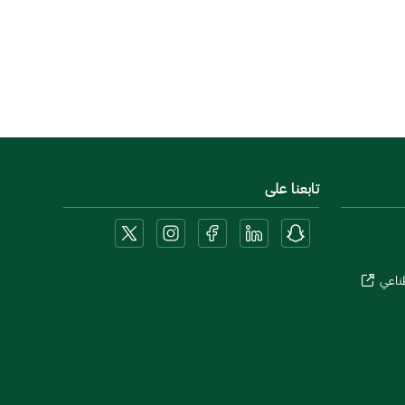
تابعنا على
طناعي