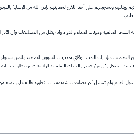
عليم.
مة الصحة العالمية وهيئات الغذاء والدواء وأنه يقلل من المضاعفات وأن الآثار
لتحصينات بإدارات الطب الوقائي بمديريات الشؤون الصحية والذين سيتولون الا
لقاح حيث سيغطي كل مركز صحي الجهات التعليمية الواقعة ضمن نطاق خدماته .