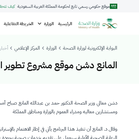
موقع حكومي رسمي تابع لحكومة المملكة العربية السعودية
كيف تتحق
الوزارة
الرئيسية
الخريطة التفاعلية
البوابة الإلكترونية لوزارة الصحة
الوزارة
المركز الإعلامي
أخبار 
المانع دشن موقع مشروع تطوير الر
دشن معالي وزير الصحة الدكتور حمد بن عبدالله المانع صباح أمس
ومستشارين معاليه ومدراء العموم بالوزارة ومناطق المملكة
وقال د. المانع أن تنفيذ هذا البرنامج يأتي في إطار الاهتمام بالإ
الرعاية الصحية الأولية سيعمل على تقديم خدمات صحية بجودة عال