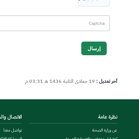
آخر تعديل :
19 جمادى الثانية 1436 هـ 03:31 م
نظرة عامة
الاتصال وال
عن وزارة الصحة
تواصل معنا
كيفية استخدام موقع وزارة الصحة
المشاركة الالكت