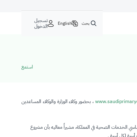
تسجيل
بحث
English
الدخول
استمع
www.saudiprimary
، بحضور وكلاء الوزارة والوكلاء المساعدين
 أساسي الخدمات الصحية في المملكة، مشيراً معاليه بأن مشروع
سرة لكل أسرة .