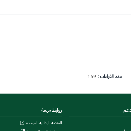
عدد القراءات :
169
دعم
روابط مهمة
المنصة الوطنية الموحدة
رونية