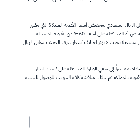
لى الريال السعودي وتخفيض أسعار الأدوية المبتكرة التي مضى
على تاريخ تسجيلها بالمملكة خمس سنوات فأكثر بنسبة 1% عن كل سنة مشيراً إلى أن الوزارة استطاعت بعد تطبيق هذه الآلية أن تتوصل إلى تخفيض أو المحافظة على أسعار 60% من الأدوية المسجلة
ل مستقبلاً بحيث لا يؤثر اختلاف أسعار صرف العملات مقابل الريال
ظامية مشيراً إلى سعي الوزارة للمحافظة على كسب التجار
أدوية بالمملكة تم خلالها مناقشة كافة الجوانب للوصول للنتيجة