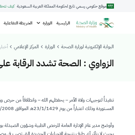
موقع حكومي رسمي تابع لحكومة المملكة العربية السعودية
كيف تتحق
الوزارة
الرئيسية
الخريطة التفاعلية
البوابة الإلكترونية لوزارة الصحة
الوزارة
المركز الإعلامي
أخبار 
الزواوي : الصحة تشدد الرقابة عل
تنفيذاً لتوجيهات ولاة الأمر – يحفظهم الله – وانطلاقاً من حرص 
المستوردة وذلك اعتباراً من يوم 23/1/1429هـ الموافق 1/2/2008م .
وأوضح مدير عام الإدارة العامة للرخص الطبية وشؤون الصيدلة بوز
بحيث لا يتأثر أي طرف نتيجة الاجراءات الجديدة التي تصب في مصلحة