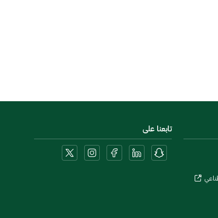
تابعنا على
طناعي