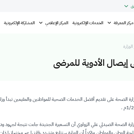
ق
مركز المعرفة
المركز الإعلامي
الخدمات الإلكترونية
المشاركة الإلكترونية
الوزارة
ى إيصال الأدوية للمرضى
وزارة الصحة على تقديم أفضل الخدمات الصحية للمواطنين والمقيمين تبدأ وزار
ارة الصحة الصيدلي علي الزواوي أن التسعيرة الجديدة جاءت نتيجة لجهود ودر
 الوطن والمواطن مؤكداً أن الوزارة ستتابع وتشدد رقابتها عبر مختبراتها ذات 