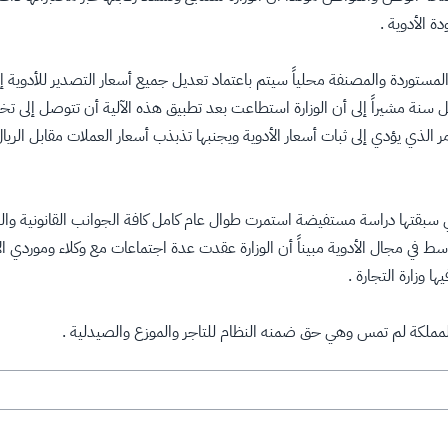
 الأدوية .
المستوردة والمصنفة محلياً سيتم باعتماد تعديل جميع أسعار التصدير للأدوية إ
ر الذي يؤدي إلى ثبات أسعار الأدوية ويجنبها تذبذب أسعار العملات مقابل الريا
تي سبقتها دراسة مستفيضة استمرت طوال عام كامل كافة الجوانب القانونية والن
سط في مجال الأدوية مبيناً أن الوزارة عقدت عدة اجتماعات مع وكلاء وموردي ال
ا وزارة التجارة .
ي المملكة لم تمس وهي حق ضمنه النظام للتاجر والموزع والصيدلية .