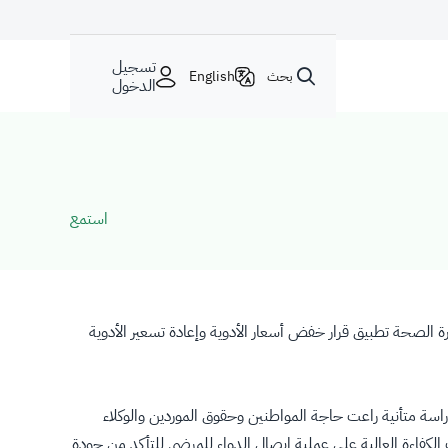
تسجيل
بحث
English
الدخول
استمع
ة الصحة تطبيق قرار خفض أسعار الأدوية وإعادة تسعير الأدوية
اسة متأنية راعت حاجة المواطنين وحقوق الموردين والوكلاء
الكفاءة العالية على عملية إيصال الدواء للمرضى للتأكد من جودة