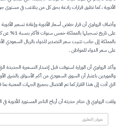
الأدوية ، كما تطبق قرارات رادعة بحق كل من يتلاعب في مستوى جودة
وأضاف الزواوي أن قرار خفض أسعار الأدوية وإعادة تسعير الأدوية 
بالمملكة إلى جانب تثبيت سعر التصدير للدواء بالريال السعودي الأم
على سعر الدواء للمواطن .
وأكد الزواوي أن الوزارة استوفت قبل إصدار التسعيرة الجديدة ال
والموردين باعتبار أن السوق السعودي من أكبر الأسواق بالشرق الأو
التي أدت إلى هذا القرار كما تم الاتصال بجميع الجهات المعنية بما فيه
ولفت الزواوي في ختام حديثه أن أرباح التاجر المستورد للأدوية ف