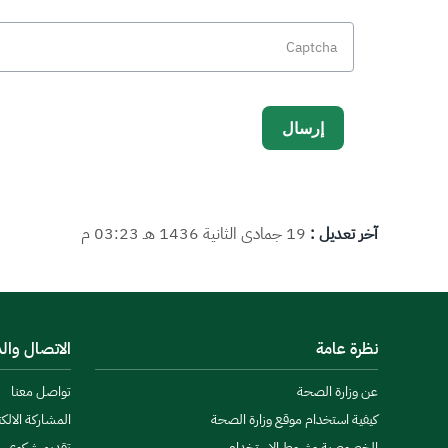
آخر تعديل :
19 جمادى الثانية 1436 هـ 03:23 م
نظرة عامة
الاتصال وال
عن وزارة الصحة
تواصل معنا
كيفية استخدام موقع وزارة الصحة
المشاركة الالكت
الخصوصية وشروط الاستخدام
تقديم شكوى