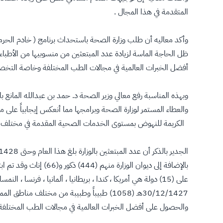
المتقدمة في هذا المجال .
وأكد معاليه أن طلب وزارة الصحة باستحداث برنامج ( خادم الحرمين
ظل الحاجة الماسة لزيادة عدد المبتعثين من منسوبيها من الأطب
أفضل الخبرات العالمية في مجالات الطب المختلفة وخاصة التخصصات 
وبهذه المناسبة رفع معالي وزير الصحة د. حمد بن عبدالله المانع
والعطاء المستمر لوزارة الصحة وبرامجها مما أنعكس إيجابياً على
الكريمة للنهوض بمستوى الخدمات الصحية المقدمة في مختلف مرافق 
على (15) دولة هي أمريكا ، كندا ، بريطانيا ، ألمانيا ، فرنسا ،
30/12/1427هـ (1058) طبيباً وطبيبة من مخ
والحصول على أفضل الخبرات العالمية في مجالات الطب المختلفة