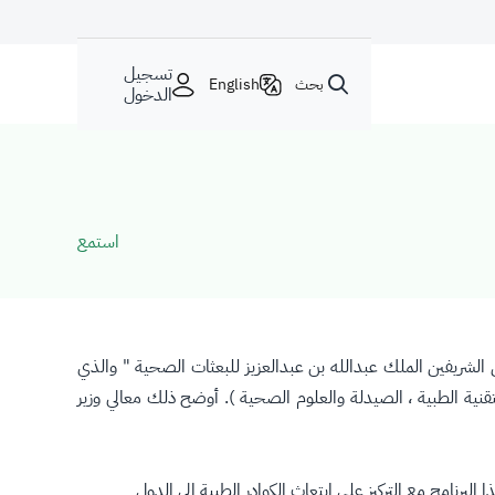
تسجيل
بحث
English
الدخول
استمع
لشريفين الملك عبدالله بن عبدالعزيز للبعثات الصحية " والذي
ية ، التقنية الطبية ، الصيدلة والعلوم الصحية ). أوضح ذلك معالي وزير
لبرنامج مع التركيز على ابتعاث الكوادر الطبية إلى الدول