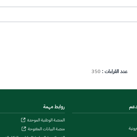
عدد القراءات :
350
دعم
روابط مهمة
المنصة الوطنية الموحدة
رونية
منصة البيانات المفتوحة