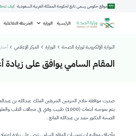
موقع حكومي رسمي تابع لحكومة المملكة العربية السعودية
كيف تتحق
الوزارة
الرئيسية
الخريطة التفاعلية
البوابة الإلكترونية لوزارة الصحة
الوزارة
المركز الإعلامي
أخبار 
المقام السامي يوافق على زيادة أعدا
صدرت موافقة خادم الحرمين الشريفين الملك عبدالله بن عبدالعز
يتم بموجبه ابتعاث (1000) طبيب وفني في مج
الصحة الدكتور حمد بن عبدالله المانع .
وأضاف معاليه إن توجيهات المقام السامي تنص على زيادة اعتمادات بند