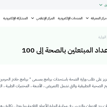
ق
مركز المعرفة
المركز الإعلامي
الخدمات الإلكترونية
المشاركة الإلكترونية
الوزارة
د المبتعثين بالصحة إلى 100
يز على طلب وزارة الصحة باستحداث برنامج بمسمى " برنامج خادم الحرمين ا
الات الطب والعلوم الصحية التطبيقية والتي تشمل (التمريض ، الأشعة ، المختبرات الطب
 الابتعاث والتدريب في ميزانية الوزارة للأعوام القادمة بما يغطي تكاليف هذا ا