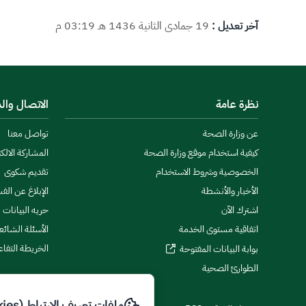
آخر تعديل :
19 جمادى الثانية 1436 هـ 03:19 م
نظرة عامة
الاتصال وال
عن وزارة الصحة
تواصل معنا
كيفية استخدام موقع وزارة الصحة
المشاركة الالكت
الخصوصية وشروط الاستخدام
تقديم شكوى
الأخبار والأنشطة
الإبلاغ عن الف
اشترك الآن
حريه البيانات
اتفاقية مستوى الخدمة
الأسئلة الشائع
الخريطة التفاع
بوابة البيانات المفتوحة
الطوارئ الصحية
ملفات تعريف الارتباط (Cookies)