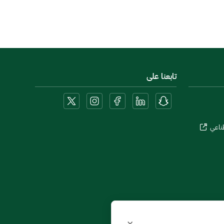
تابعنا على
طناعي
×