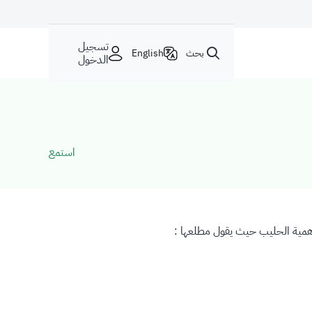
تسجيل
بحث
English
الدخول
استمع
أهمية الحليب حيث يقول مطلعها :