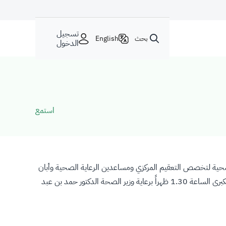
تسجيل
بحث
English
الدخول
استمع
 الصحية لتخصص التعقيم المركزي ومساعدين الرعاية الصحية وأبان
الراجحي أن هذه الدفعة تعد النواة الأولى للبرامج الفنية الصحية وأضاف أن المدينة ستحتفل يوم الأربعاء القادم بتخريجهم في قاعة الاحتفالات الكبرى الساعة 1.30 ظهراً برعاية وزير الصحة الدكتور حمد بن عبد