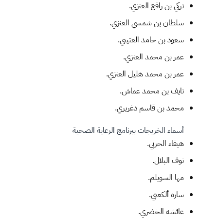
تركي بن رافع العنزي.
سلطان بن شمسي العنزي.
سعود بن حامد العتيبي.
عمر بن محمد العنزي.
عمر بن محمد هليل العنزي.
نايف بن محمد عماش.
محمد بن قاسم دغريري.
أسماء الخريجات ببرنامج الرعاية الصحية
هيفاء الحربي.
نوف البلال.
مها السويلم.
ساره ألكعبي.
عائشة الخضري.