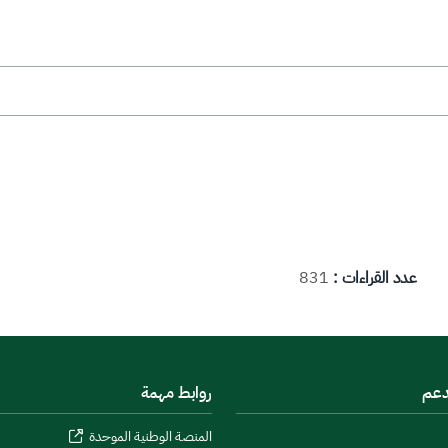
عدد القراءات :
831
دعم
روابط مهمة
المنصة الوطنية الموحدة