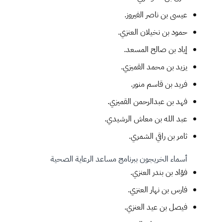
عيسى بن ناصر الفيروز.
حمود بن نخيلان العنزي.
إياد بن صالح المسعد.
يزيد بن محمد القميزي.
فريد بن قاسم منور.
فهد بن عبدالرحمن القميزي.
عبد الله بن معاش الرشيدي.
ثامر بن راقي الشمري.
أسماء الخريجون ببرنامج مساعد الرعاية الصحية
فؤاد بن بندر العنزي.
فارس بن نهار العنزي.
فيصل بن عيد العنزي.