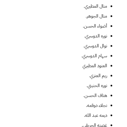
منال المطيري.
منال الجوهر.
أضواء الحسن.
نوره الدوسري.
نوال الدوسري.
سهام الدوسري.
العنود المطيري
ريم العنزي.
نوره الحنيني.
هتاف الحسن.
نجلاء دوقمه.
ديمه عبد الله.
غصنه الحريقي.