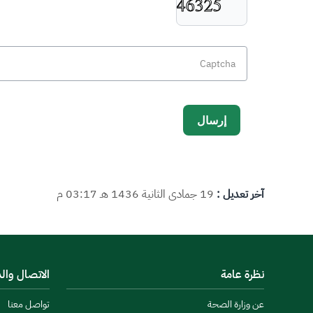
آخر تعديل :
19 جمادى الثانية 1436 هـ 03:17 م
نظرة عامة
الاتصال وال
عن وزارة الصحة
تواصل معنا