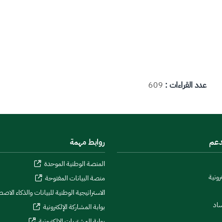
عدد القراءات :
609
دعم
روابط مهمة
المنصة الوطنية الموحدة
رونية
منصة البيانات المفتوحة
الاستراتيجية الوطنية للبيانات والذكاء الاص
ساد
بوابة المشاركة الإلكترونية
بوابة المشتريات الإلكترونية