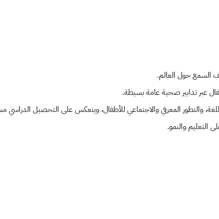
غة، والتطور المعرفي والاجتماعي للأطفال، وينعكس على التحصيل الدراسي مستق
ى التعليم والنمو.