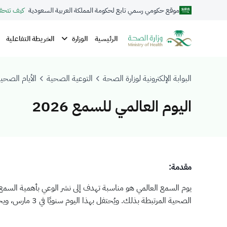
موقع حكومي رسمي تابع لحكومة المملكة العربية السعودية
كيف تتحق
الوزارة
الرئيسية
الخريطة التفاعلية
البوابة الإلكترونية لوزارة الصحة
التوعية الصحية
الأيام الصحية
اليوم العالمي للسمع 2026
​​​مقدمة:
ي
وم السمع العالمي هو مناسبة تهدف إلى نشر الوعي بأهمية السمع
الصحية المرتبطة بذلك. ويُحتفل بهذا اليوم سنويًا في 3 مارس، ويحمل شعار هذا العام: «من المجتمع إلى المدرسة: رعاية السمع لجميع الأطفال».