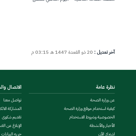
آخر تعديل :
20 ذو القعدة 1447 هـ 03:15 م
نظرة عامة
الاتصال وال
عن وزارة الصحة
تواصل معنا
كيفية استخدام موقع وزارة الصحة
المشاركة الالكت
الخصوصية وشروط الاستخدام
تقديم شكوى
الأخبار والأنشطة
الإبلاغ عن الف
اشترك الآن
حريه البيانات