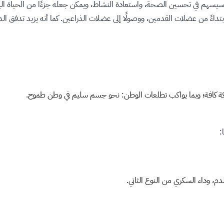
سهم في تحسين الصحة، واستعادة النشاط، ويمكن جعله جزءًا من الحياة الي
تداءً من عضلات القدمين، ووصولًا إلى عضلات الذراعين. كما أنه يزيد تدفق ا
كة كافة؛ وبما يواكب تطلعات الوطن: نحو جسم سليم في وطن طموح.
م، وداء السكري من النوع الثاني.