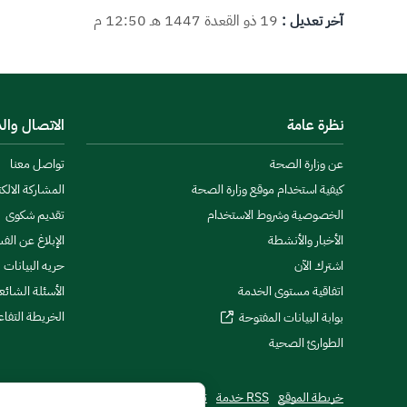
آخر تعديل :
19 ذو القعدة 1447 هـ 12:50 م
نظرة عامة
الاتصال وال
عن وزارة الصحة
تواصل معنا
كيفية استخدام موقع وزارة الصحة
المشاركة الالكت
الخصوصية وشروط الاستخدام
تقديم شكوى
الأخبار والأنشطة
الإبلاغ عن الف
اشترك الآن
حريه البيانات
اتفاقية مستوى الخدمة
الأسئلة الشائع
الخريطة التفاع
بوابة البيانات المفتوحة
الطوارئ الصحية
خريطة الموقع
RSS خدمة
تطبيقات الجوال