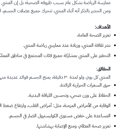
ممارسة الرياضة بشكل عام بسبب ظروفه الصحية؛ بل إن المشي سي
ومن الجدير بالذكر أنه أثناء المشي، تتحرك جميع عضلات الجسم، اب
الأهداف:
تعزيز الصحة العامة.
نشر ثقافة المشي، وزيادة عدد ممارسي رياضة المشي.
التحفيز على المشي بمشاركة جميع فئات المجتمع في مناطق الممل
الحقائق
:
المشي كل يوم، ولو لمدة ٣٠ دقيقة، يمنح الجسم فوائد عديدة منها:
حرق السعرات الحرارية الزائدة.
الحفاظ على وزن صحي، وتحسين اللياقة البدنية.
الوقاية من الأمراض المزمنة، مثل: أمراض القلب، وارتفاع ضغط الد
المساعدة على خفض مستوى الكوليسترول الضار في الجسم.
تعزيز صحة العظام، ومنع الإصابة بهشاشتها.