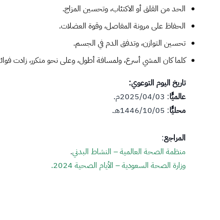
​الحد من القلق أو الاكتئاب، وتحسين المزاج.
الحفاظ على مرونة المفاصل، وقوة العضلات.
تحسين التوازن، وتدفق الدم في الجسم.
كلما كان المشي أسرع، ولمسافة أطول، وعلى نحو متكرر، زادت فوائ
تاريخ اليوم التوعوي:
عالميًّا
: 2025/04/03م.
محليًّا
: 1446/10/05هـ.
المراجع
:
منظمة الصحة العالمية – النشاط البدني
.
وزارة الصحة السعودية – الأيام الصحية 2024.