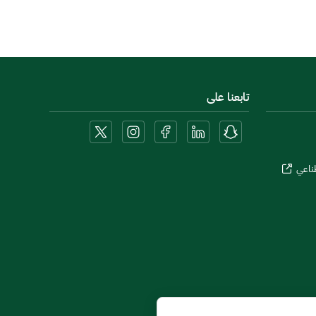
تابعنا على
طناعي