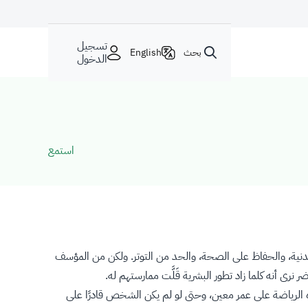
تسجيل
بحث
English
الدخول
استمع
بدنية، والحفاظ على الصحة، والحد من التوتر. ولكن من المؤسف
 أنه كلما زاد تطور البشرية قَلَّت ممارستهم له.
ه الرياضة على عمر معين، وحتى لو لم يكن الشخص قادرًا على