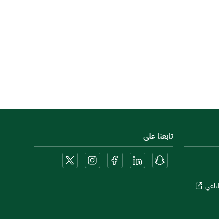
تابعنا على
طناعي