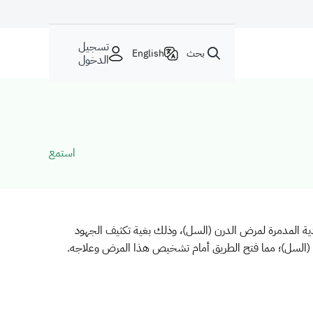
تسجيل
بحث
English
الدخول
استمع
جتماعية، والاقتصادية المدمرة لمرض الدرن (السل)، وذلك بغية تكثيف الجهود