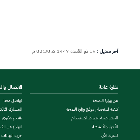
آخر تعديل :
19 ذو القعدة 1447 هـ 02:30 م
نظرة عامة
الاتصال وال
عن وزارة الصحة
تواصل معنا
كيفية استخدام موقع وزارة الصحة
المشاركة الالكت
الخصوصية وشروط الاستخدام
تقديم شكوى
الأخبار والأنشطة
الإبلاغ عن الف
اشترك الآن
حريه البيانات