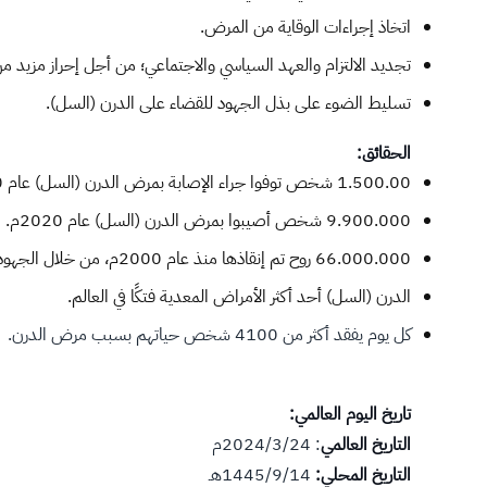
اتخاذ إجراءات الوقاية من المرض.
تجديد الالتزام والعهد السياسي والاجتماعي؛ من أجل إحراز مزيد من
تسليط الضوء على بذل الجهود للقضاء على الدرن (السل).
الحقائق:
1.500.00 شخص توفوا جراء الإصابة بمرض الدرن (السل) عام 2020م.
9.900.000 شخص أصيبوا بمرض الدرن (السل) عام 2020م.
66.000.000 روح تم إنقاذها منذ عام 2000م، من خلال الجهود العالمية للقضاء على مرض الدرن (السل).
الدرن (السل) أحد أكثر الأمراض المعدية فتكًا في العالم.
كل يوم يفقد أكثر من 4100 شخص حياتهم بسبب مرض الدرن.
تاريخ اليوم العالمي:
التاريخ العالمي
: 2024/3/24م
التاريخ المحلي:
1445/9/14هـ