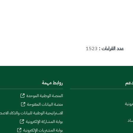
عدد القراءات :
1523
دعم
روابط مهمة
المنصة الوطنية الموحدة
رونية
منصة البيانات المفتوحة
الاستراتيجية الوطنية للبيانات والذكاء الاص
ساد
بوابة المشاركة الإلكترونية
بوابة المشتريات الإلكترونية