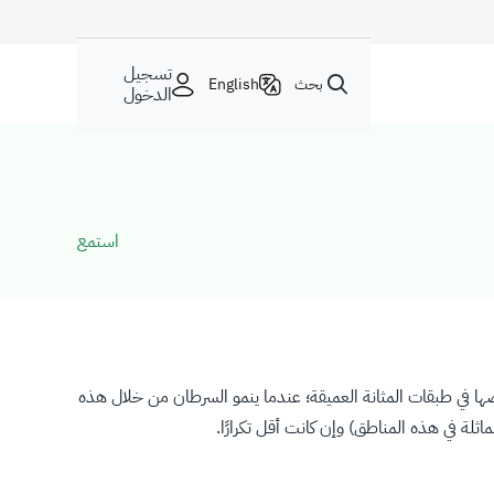
تسجيل
بحث
English
الدخول
استمع
ضها في طبقات المثانة العميقة؛ عندما ينمو السرطان من خلال هذه
لة في هذه المناطق) وإن كانت أقل تكرارًا.