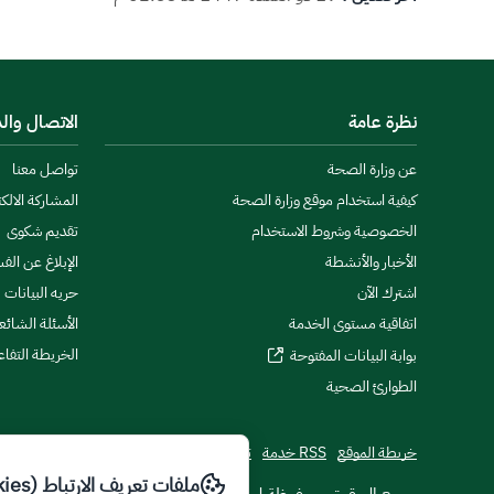
نظرة عامة
الاتصال وال
عن وزارة الصحة
تواصل معنا
كيفية استخدام موقع وزارة الصحة
المشاركة الالكت
الخصوصية وشروط الاستخدام
تقديم شكوى
الأخبار والأنشطة
الإبلاغ عن الف
اشترك الآن
حريه البيانات
اتفاقية مستوى الخدمة
الأسئلة الشائع
الخريطة التفاع
بوابة البيانات المفتوحة
الطوارئ الصحية
خريطة الموقع
RSS خدمة
تطبيقات الجوال
ملفات تعريف الارتباط (Cookies)