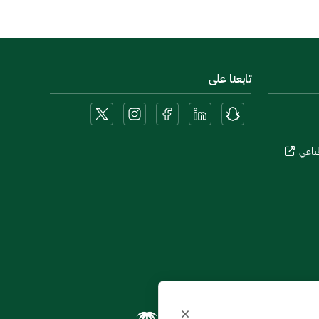
تابعنا على
طناعي
×