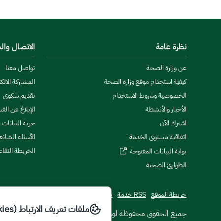
نظرة عامة
الاتصال وال
عن وزارة الصحة
تواصل معنا
كيفية استخدام موقع وزارة الصحة
المشاركة الالكت
الخصوصية وشروط الاستخدام
تقديم شكوى
الأخبار والأنشطة
الإبلاغ عن الف
اشترك الآن
حريه البيانات
اتفاقية مستوى الخدمة
الأسئلة الشائع
الخريطة التفاع
بوابة البيانات المفتوحة
الطوارئ الصحية
خريطة الموقع
RSS خدمة
تطبيقات الجوال
ملفات تعريف الارتباط (Cookies)
© جميع الحقوق محفوظة لوزارة الصحة
2026