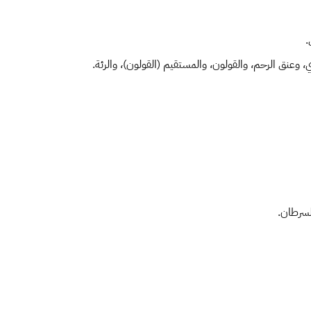
.
نق الرحم، والقولون، والمستقيم (القولون)، والرئة.
لسرطان.