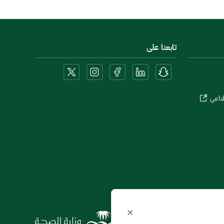
تابعنا على
طناعي
×