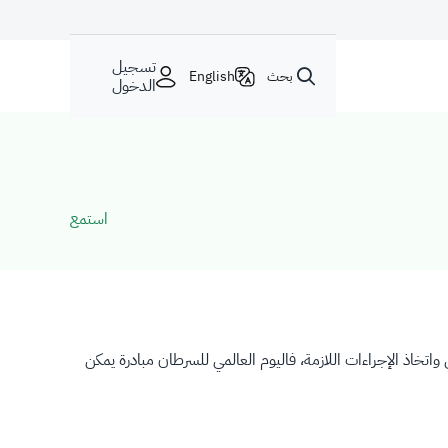
تسجيل
بحث
English
الدخول
استمع
ت والبلدان بأكملها لزيادة الوعي واتخاذ الإجراءات اللازمة، فاليوم العالمي للسرطان مبادرة يمكن