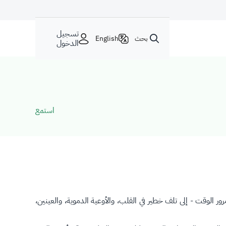
تسجيل
بحث
English
الدخول
استمع
 الوقت - إلى تلف خطير في القلب، والأوعية الدموية، والعينين،