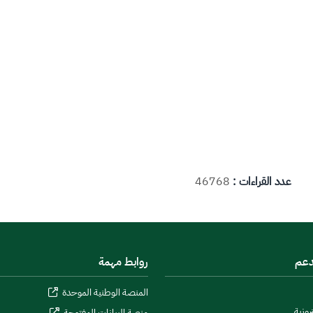
عدد القراءات :
46768
دعم
روابط مهمة
المنصة الوطنية الموحدة
رونية
منصة البيانات المفتوحة