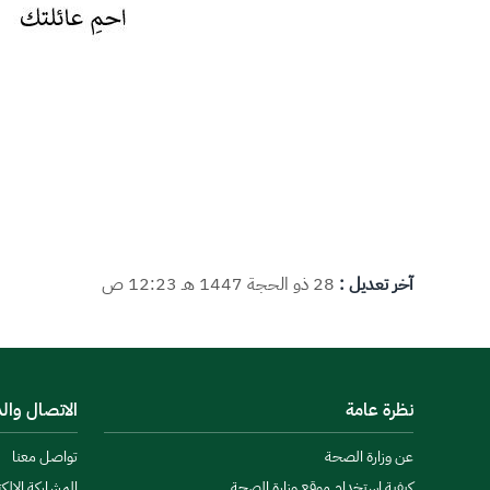
آخر تعديل :
28 ذو الحجة 1447 هـ 12:23 ص
نظرة عامة
الاتصال وال
عن وزارة الصحة
تواصل معنا
كيفية استخدام موقع وزارة الصحة
المشاركة الالكت