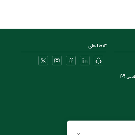
تابعنا على
طناعي
×