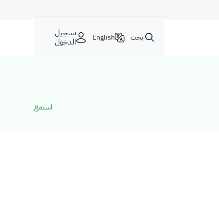
تسجيل
بحث
English
الدخول
استمع