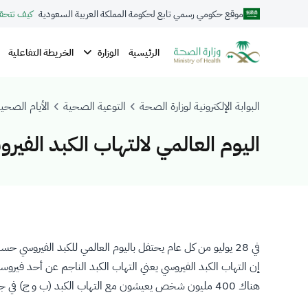
موقع حكومي رسمي تابع لحكومة المملكة العربية السعودية
كيف تتحق
الوزارة
الرئيسية
الخريطة التفاعلية
البوابة الإلكترونية لوزارة الصحة
التوعية الصحية
الأيام الصحية
اليوم العالمي لالتهاب الكبد الفيروسي 
في 28 يوليو من كل عام يحتفل باليوم العالمي للكبد الفيروسي حسب ما حددته منظمة الصحة العالمية.
إن التهاب الكبد الفيروسي يعني التهاب الكبد الناجم عن أحد فيروسا
هناك 400 مليون شخص يعيشون مع التهاب الكبد (ب و ج) في جميع أنحاء العالم ومايقارب 1,5 مليون يموتون نتيجة لهذه الالتهابات كل عام.