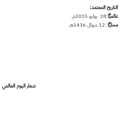
التاريخ المعتمد:
عالميًّا
:28 يوليو 2015م.
محليًّا
: 12 شوال 1436هـ.
شعار اليوم العالمي لال