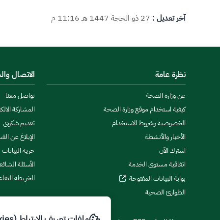
آخر تعديل :
27 ذو الحجة 1447 هـ 11:16 م
نظرة عامة
الاتصال وال
عن وزارة الصحة
تواصل معنا
كيفية استخدام موقع وزارة الصحة
المشاركة الالكت
الخصوصية وشروط الاستخدام
تقديم شكوى
الأخبار والأنشطة
الإبلاغ عن الف
اشترك الآن
حريه البيانات
اتفاقية مستوى الخدمة
الأسئلة الشائع
الخريطة التفاع
بوابة البيانات المفتوحة
الطوارئ الصحية
ملفات تعريف الارتباط (Cookies)