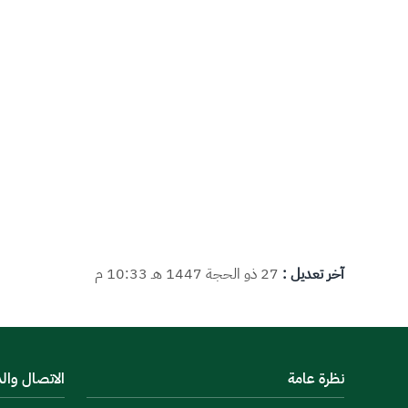
آخر تعديل :
27 ذو الحجة 1447 هـ 10:33 م
نظرة عامة
الاتصال وال