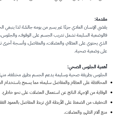
مقدمة:
يقضي الإنسان العادي جزءًا غير يسير من يومه جالسًا؛ لذا ينبغ
فالوضعية السليمة تشمل تدريب الجسم على الوقوف، والجلوس، وال
الذي يحتوي على العظام، والعضلات، والمفاصل، وأنسجة أخرى ترب
على وضعية صحية.
أهمية الجلوس الصحي:
الجلوس بطريقة صحية وسليمة يدعم الجسم بطرق مختلفة، منها
​المحافظة على العظام والمفاصل سليمة؛ مما يسمح باستخدام ا
الوقاية من الإجهاد الناتج عن استعمال العضلات على نحو خاطئ.
التخفيف من الضغط على الأربطة التي تربط المفاصل بالعمود الف
منع آلام الظهر، والعضلات.