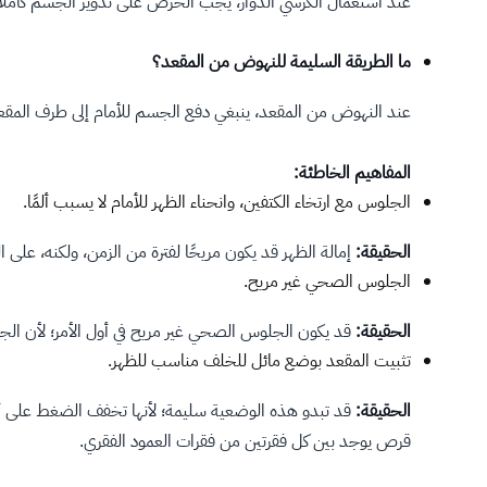
عند استعمال الكرسي الدوار، يجب الحرص على تدوير الجسم كاملً
ما الطريقة السليمة للنهوض من المقعد؟
عند النهوض من المقعد، ينبغي دفع الجسم للأمام إلى طرف المق
المفاهيم الخاطئة:
الجلوس مع ارتخاء الكتفين، وانحناء الظهر للأمام لا يسبب ألمًا.
الحقيقة:
إمالة الظهر قد يكون مريحًا لفترة من الزمن، ولكنه، على ا
الجلوس الصحي غير مريح.
الحقيقة:
قد يكون الجلوس الصحي غير مريح في أول الأمر؛ لأن ا
تثبيت المقعد بوضع مائل للخلف مناسب للظهر.
الحقيقة:
قد تبدو هذه الوضعية سليمة؛ لأنها تخفف الضغط على أجزا
قرص يوجد بين كل فقرتين من فقرات العمود الفقري.