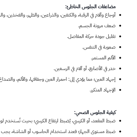
مضاعفات الجلوس الخاطئ:
​أوجاع وآلام في الرقبة، والكتفين، والذراعين، والظهر، والفخذين، وا
ضعف مرونة الجسم.
تقليل جودة حركة المفاصل.
صعوبة في التنفس.
الألم المستمر.
خدر في الأصابع، أو آلام في الرسغين.
إجهاد العين؛ مما يؤدي إلى: احمرار العين وجفافها، والألم، والصداع
الإجهاد المتكرر.
كيفية الجلوس الصحي:
ضبط المقعد، أو الكرسي، يُضبط ارتفاع الكرسي؛ بحيث تُستخدم لوح
​ضبط مستوى الجهاز؛ فعند استخدام الحاسوب أو الشاشة، يجب أن 