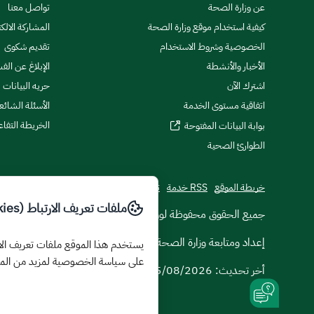
عن وزارة الصحة
تواصل معنا
كيفية استخدام موقع وزارة الصحة
المشاركة الالكت
الخصوصية وشروط الاستخدام
تقديم شكوى
الأخبار والأنشطة
الإبلاغ عن الف
اشترك الآن
حريه البيانات
اتفاقية مستوى الخدمة
الأسئلة الشائع
الخريطة التفاع
بوابة البيانات المفتوحة
الطوارئ الصحية
خريطة الموقع
RSS خدمة
تطبيقات الجوال
ملفات تعريف الارتباط (Cookies)
© جميع الحقوق محفوظة لوزارة الصحة
2026
إعداد ومتابعة وزارة الصحة
على سياسة الخصوصية لمزيد من الم
أخر تحديث:
05/08/2026