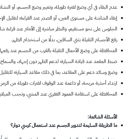
عدم البقاء في أي وضع لفترة طويلة، وتغيير وضع الجسم، أو النشا
إبقاء الشاشة على مستوى العين، أو الصدر عند القراءة؛ لتقليل الإج
الجلوس على نحو مستقيم، والنظر مباشرة إلى الأمام عند قراءة ش
رفع الأجسام الثقيلة بثني الساقين، بدلًا من استخدام الظهر.
المحافظة على وضع الأحمال الثقيلة بالقرب من الجسم عند رفعها 
ضبط المقعد عند قيادة السيارة؛ لدعم الظهر دون إجهاد، والسماح للر
وضع وسائد دعم على المقاعد، بما في ذلك مقاعد السيارة؛ للتقليل 
ارتداء أحذية مريحة، أو داعمة عند الوقوف لفترات طويلة من الزمن
المحافظة على استقامة العمود الفقري عند المشي، وتجنب الميلان، أ
الأسئلة الشائعة:
​ما الطريقة السليمة لتدوير الجسم عند استعمال كرسي دوار؟