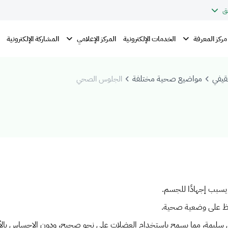
ق
مركز المعرفة
المركز الإعلامي
الخدمات الإلكترونية
المشاركة الإلكترونية
قيفي
مواضيع صحية مختلفة
الجلوس الصحي
 يسبب إجهادًا للجسم.
فاظ على وضعية صحية.
 سليمة، مما يسمح باستخدام العضلات على نحو صحيح، ودون الإحساس بالأل