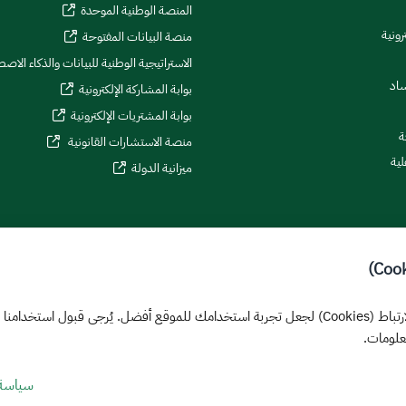
المنصة الوطنية الموحدة
رونية
منصة البيانات المفتوحة
الاستراتيجية الوطنية للبيانات والذكاء الاص
ساد
بوابة المشاركة الإلكترونية
بوابة المشتريات الإلكترونية
ة
منصة الاستشارات القانونية
لية
ميزانية الدولة
يستخدم هذا الموقع ملفات تعريف الارتباط (Cookies) لجعل تجربة استخدامك للموقع أفضل. يُرجى قب
علومات.
سياسة