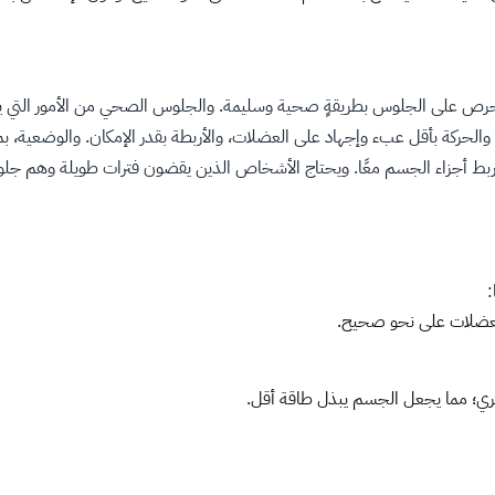
ي الحرص على الجلوس بطريقةٍ صحية وسليمة. والجلوس الصحي من الأمور التي ي
حركة بأقل عبء وإجهاد على العضلات، والأربطة بقدر الإمكان. والوضعية، 
ط أجزاء الجسم معًا. ويحتاج الأشخاص الذين يقضون فترات طويلة وهم جلوس 
:
لعضلات على نحو صحيح.
قري؛ مما يجعل الجسم يبذل طاقة أقل.