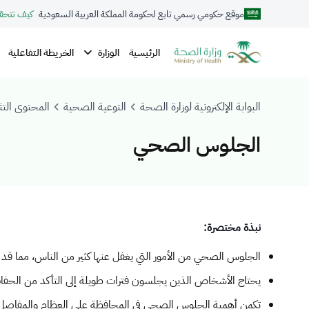
موقع حكومي رسمي تابع لحكومة المملكة العربية السعودية
كيف تتحق
الوزارة
الرئيسية
الخريطة التفاعلية
البوابة الإلكترونية لوزارة الصحة
التوعية الصحية
المحتوى التث
الجلوس الصحي
​نبذة مختصرة:
​الجلوس الصحي من الأمور التي يغفل عنها كثير من الناس، مما قد
يحتاج الأشخاص الذين يجلسون فترات طويلة إلى التأكد من الح
تكمن أهمية الجلوس الصحي في المحافظة على العظام والمفاصل