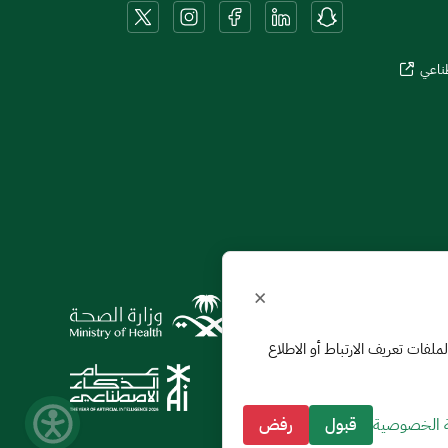
طناعي
×
ول استخدامنا لملفات تعريف الارتباط أو الاطلاع
 الخصوصية
قبول
رفض