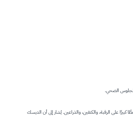
 الجلوس الصحي.
رًا على الرقبة، والكتفين، والذراعين. يُشار إلى أن الديسك