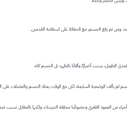
ا، وليس الخصر وحده.
عد، ومن ثم رفع الجسم، مع الحفاظ على استقامة القدمين.
لمدى الطويل، يسبب أضرارًا وآلامًا بالظهر؛ بل الجسم كله.
لجسم لم يألف الوضعية السليمة، لكن مع الوقت يعتاد الجسم والعضلات على
ء من العمود الفقري وخصوصًا منطقة الديسك، ولكنها بالمقابل تسبب ضغطًا كبي