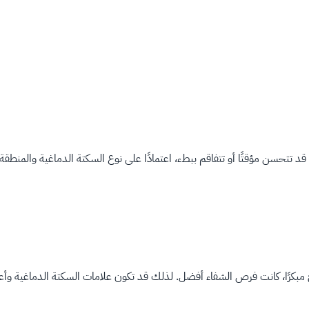
د تتحسن مؤقتًا أو تتفاقم ببطء، اعتمادًا على نوع السكتة الدماغية والمنطقة
اج مبكرًا، كانت فرص الشفاء أفضل. لذلك قد تكون علامات السكتة الدماغية وأ