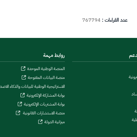
عدد القراءات :
767794
دعم
روابط مهمة
المنصة الوطنية الموحدة
رونية
منصة البيانات المفتوحة
الاستراتيجية الوطنية للبيانات والذكاء الاص
ساد
بوابة المشاركة الإلكترونية
بوابة المشتريات الإلكترونية
ة
منصة الاستشارات القانونية
لية
ميزانية الدولة