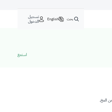
تسجيل
بحث
English
الدخول
استمع
ن المخ.