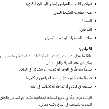
أمراض القلب والشرايين (مثل: الرجفان الأذيني).
عدم ممارسة النشاط البدني.
السمنة.
التدخين.
تعاطي المخدرات أو شرب الكحول.
الأعراض
:
غالبًا ما تتطور علامات وأعراض السكتة الدماغية بشكل مفاجئ، ثم ق
يمكن أن تنقذ الحياة والتي تشمل:
ضعفًا مفاجئًا في الوجه أو ترهله، أو مشاكل في الرؤية.
ضعفًا مفاجئًا أو خدرًا في أحد الذراعين أو كليهما.
صعوبة في الكلام أو تداخلًا أو تشوُّشا في الكلام.
الوقت مهم جدًّا في علاج السكتة الدماغية فكلما تم التدخل بالعل
الذهاب للطبيب في أسرع وقت ممكن.