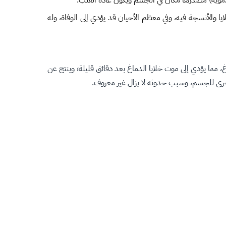
 دموية) مصدرها مكان في الجسم ويكون عادة القلب.
يا والأنسجة فيه، وفي معظم الأحيان قد يؤدي إلى الوفاة، وله
 مما يؤدي إلى موت خلايا الدماغ بعد دقائق قليلة؛ وينتج عن
لأخرى للجسم، وسبب حدوثه لا يزال غير معروف.