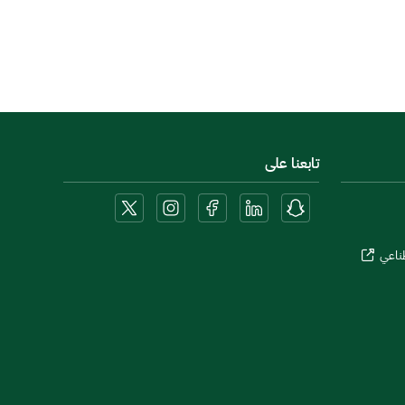
تابعنا على
طناعي