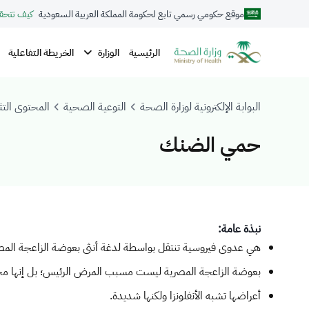
موقع حكومي رسمي تابع لحكومة المملكة العربية السعودية
كيف تتحق
الوزارة
الرئيسية
الخريطة التفاعلية
البوابة الإلكترونية لوزارة الصحة
التوعية الصحية
المحتوى التث
حمي الضنك
​نبذة عامة:
هي عدوى فيروسية تنتقل بواسطة لدغة أنثى بعوضة الزاعجة المص
بعوضة الزاعجة المصرية ليست مسبب المرض الرئيس؛ بل إنها مجر
أعراضها تشبه الأنفلونزا ولكنها شديدة.