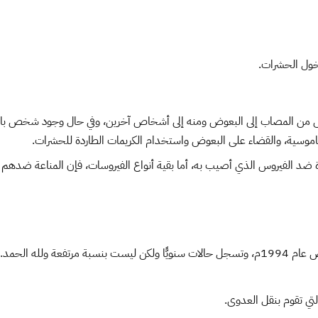
خول الحشرات.
وس من المصاب إلى البعوض ومنه إلى أشخاص آخرين، وفي حال وجود شخص ب
لناموسية، والقضاء على البعوض واستخدام الكريمات الطاردة للحشرات.
فيروس الذي أصيب به، أما بقية أنواع الفيروسات، فإن المناعة ضدهم تكون ج
 ولله الحمد.
لتي تقوم بنقل العدوى.