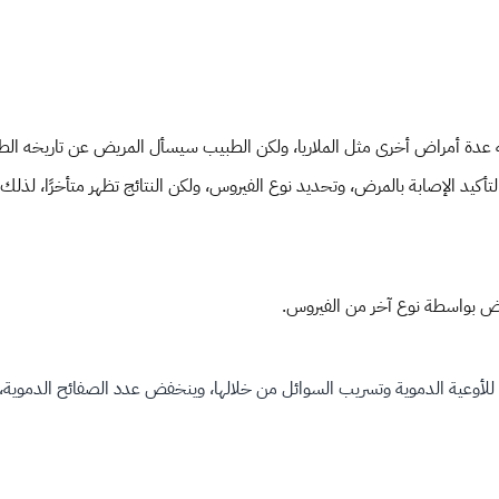
 أمراض أخرى مثل الملاريا، ولكن الطبيب سيسأل المريض عن تاريخه الطبي وا
 الإصابة بالمرض، وتحديد نوع الفيروس، ولكن النتائج تظهر متأخرًا، لذلك لا ي
مرض بواسطة نوع آخر من الفيروس.
وعية الدموية وتسريب السوائل من خلالها، وينخفض عدد الصفائح الدموية