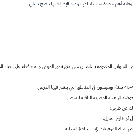
قاية أهم خطوة يجب اتباعها، وعند الإصابة بها ينصح بالتالي:
يض السوائل المفقودة يساعدان على منع تطور المرض والمحافظة على حياة ال
عوضة الزاعجة المصرية الناقلة للمرض.
لك عن طريق:
أو خارج المنزل.
 مياه المزهريات (إناء النبات) المنزلية.