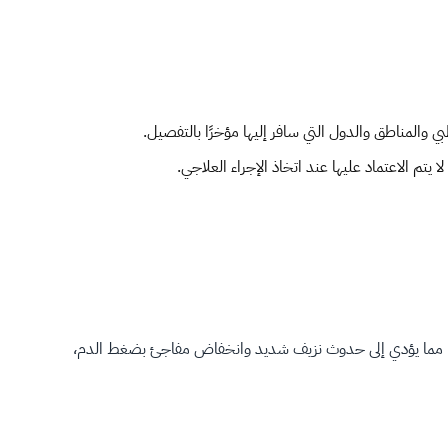
لمناطق والدول التي سافر إليها مؤخرًا بالتفصيل.
تم الاعتماد عليها عند اتخاذ الإجراء العلاجي.
، مما يؤدي إلى حدوث نزيف شديد وانخفاض مفاجئ بضغط الدم،