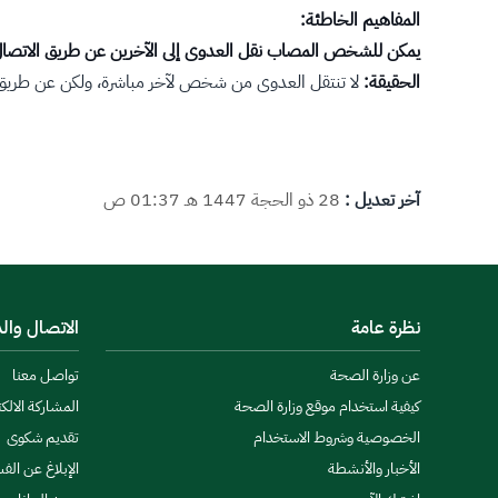
المفاهيم الخاطئة:
يمكن للشخص المصاب نقل العدوى إلى الآخرين عن طريق الاتصال 
الحقيقة:
لا تنتقل العدوى من شخص لآخر مباشرة، ولكن عن طريق 
آخر تعديل :
28 ذو الحجة 1447 هـ 01:37 ص
نظرة عامة
الاتصال وال
عن وزارة الصحة
تواصل معنا
كيفية استخدام موقع وزارة الصحة
المشاركة الالكت
الخصوصية وشروط الاستخدام
تقديم شكوى
الأخبار والأنشطة
الإبلاغ عن الف