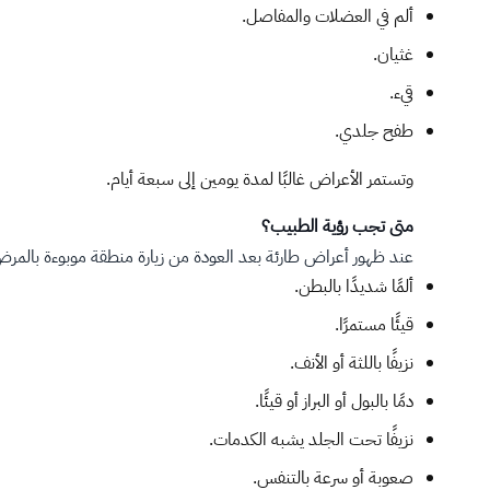
ألم في العضلات والمفاصل.
غثيان.
قيء.
طفح جلدي.
وتستمر الأعراض غالبًا لمدة يومين إلى سبعة أيام.
متى تجب رؤية الطبيب؟
عند ظهور أعراض طارئة بعد العودة من زيارة منطقة موبوءة بالمر
ألمًا شديدًا بالبطن.
قيئًا مستمرًا.
نزيفًا باللثة أو الأنف.
دمًا بالبول أو البراز أو قيئًا.
نزيفًا تحت الجلد يشبه الكدمات.
صعوبة أو سرعة بالتنفس.