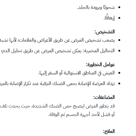
شحوبًا وبرودة بالجلد.
إرهاقًا.
التشخيص:
يصعب تشخيص المرض عن طريق الأعراض والعلامات؛ لأنها تشبه عدة
التحاليل المخبرية: يمكن تشخيص المرض عن طريق تحليل الدم؛ لتأكيد
عوامل الخطورة:
العيش في المناطق الاستوائية أو السفر إليها.
تزداد العرضة للإصابة بحمى الضنك النزفية عند تكرار الإصابة بال
المضاعفات:
قد يتطور المرض ليصبح حمى الضنك الشديدة، حيث يحدث تلف للأ
أو فشل لأحد أجهزة الجسم ثم الوفاة.
العلاج: