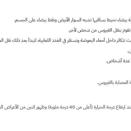
مة بيضاء تحيط بساقيها تشبه السوار الأبيض ونقط بيضاء على الجسم.
 تقوم بنقل الفيروس من شخص لآخر.
ض.
دغ عدة أشخاص.
ن 40 درجة مئوية) وظهور اثنين من الأعراض التالية: