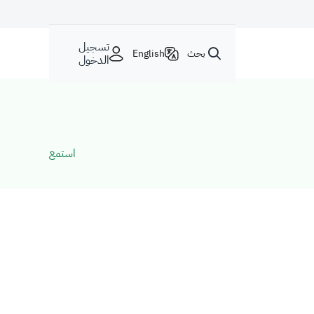
تسجيل
بحث
English
الدخول
استمع