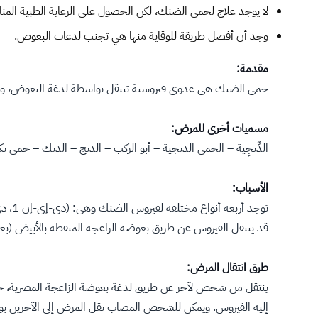
لا يوجد علاج لحمى الضنك، لكن الحصول على الرعاية الطبية المنا
وجد أن أفضل طريقة للوقاية منها هي تجنب لدغات البعوض.
مقدمة:
حمى الضنك هي عدوى فيروسية تنتقل بواسطة لدغة البعوض، وتنتشر غ
مسميات أخرى للمرض:
الدِّنجِية – الحمى الدنجية – أبو الركب – الدنج – الدنك – حمى 
الأسباب:
قد ينتقل الفيروس عن طريق بعوضة الزاعجة المنقطة بالأبيض (بعوض
طرق انتقال المرض:
ينتقل من شخص لآخر عن طريق لدغة بعوضة الزاعجة المصرية، حي
إليه الفيروس. ويمكن للشخص المصاب نقل المرض إلى الآخرين بواسطة البعوضة لمدة 4-5 أيام (وقد تص